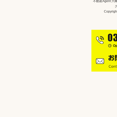
不動産Agent 
Copyright