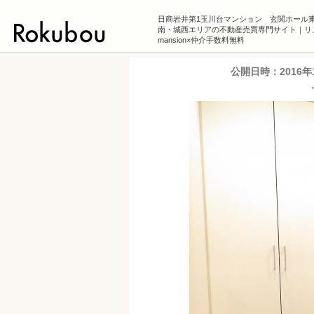
日商岩井第1玉川台マンション 玄関ホール
南・城西エリアの不動産売買専門サイト｜リ
mansion×仲介手数料無料
公開日時：
2016年