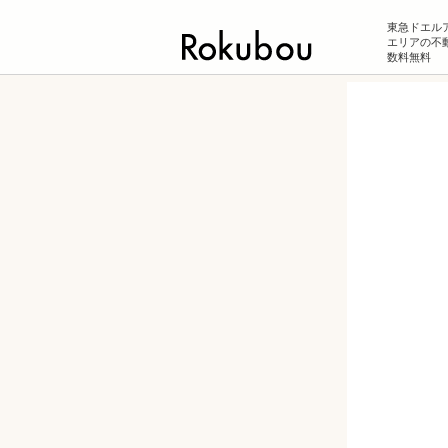
東急ドエル
エリアの不動
数料無料