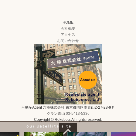
HOME
会社概要
アクセス
お問い合わせ
不動産Agent 六棒株式会社
東京都港区南青山2-27-28-9Ｆ
グラン青山
03-5413-5336
Copyright © Rokubou. All rights reserved.