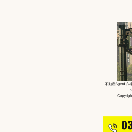
不動産Agent 
Copyright