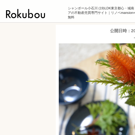
シャンボール小石川 (19)LDK東京都心・城
アの不動産売買専門サイト｜リノベmansion
無料
公開日時：
2