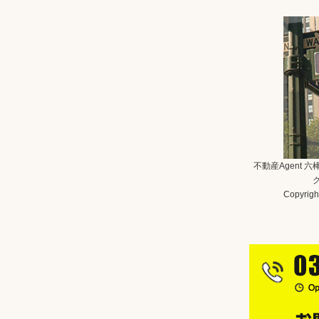
不動産Agent 
Copyright