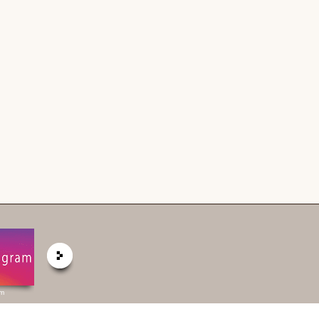
am
弊社 公式HP
六棒総合研究所
掲載予定物件