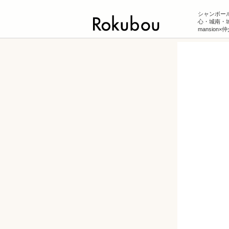
シャンボール
心・城南・
mansion