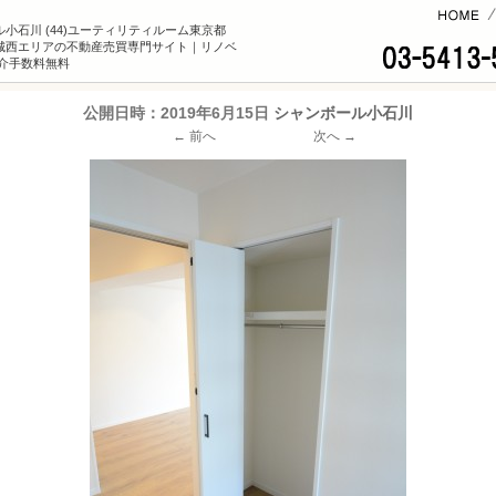
コンテンツへ
小石川 (44)ユーティリティルーム東京都
城西エリアの不動産売買専門サイト｜リノベ
×仲介手数料無料
公開日時：
2019年6月15日
シャンボール小石川
← 前へ
次へ →