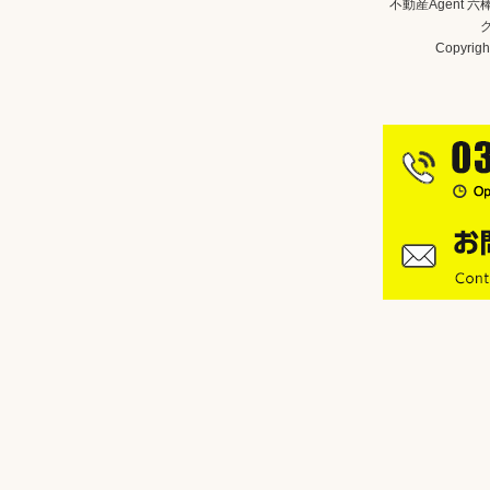
不動産Agent 
Copyright