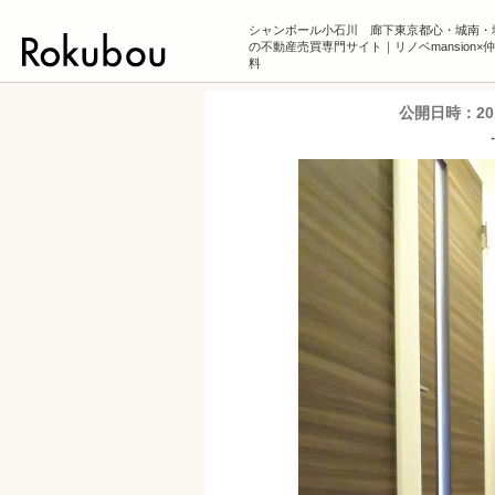
シャンボール小石川 廊下東京都心・城南・
の不動産売買専門サイト｜リノベmansion×
料
公開日時：
2