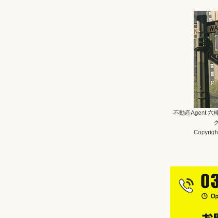
不動産Agent 
Copyright