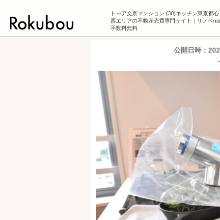
トーア文京マンション (30)キッチン東京都
西エリアの不動産売買専門サイト｜リノベmans
手数料無料
公開日時：
20