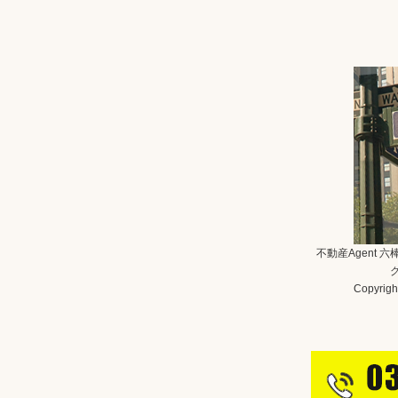
不動産Agent 
Copyright