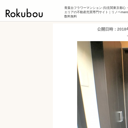
青葉台フラワーマンション (5)玄関東京都心
エリアの不動産売買専門サイト｜リノベmansi
数料無料
公開日時：
201