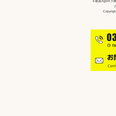
不動産Agent 
Copyright