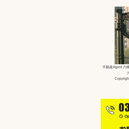
不動産Agent 
Copyright