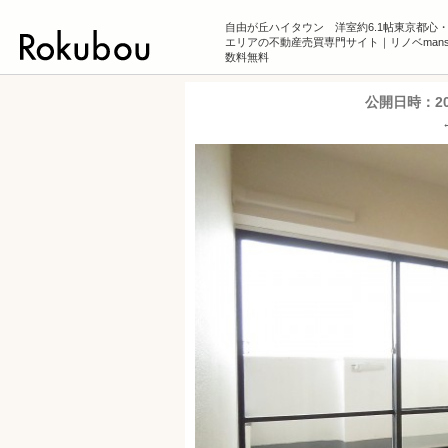
自由が丘ハイタウン 洋室約6.1帖東京都心
エリアの不動産売買専門サイト｜リノベmansi
数料無料
公開日時：
2