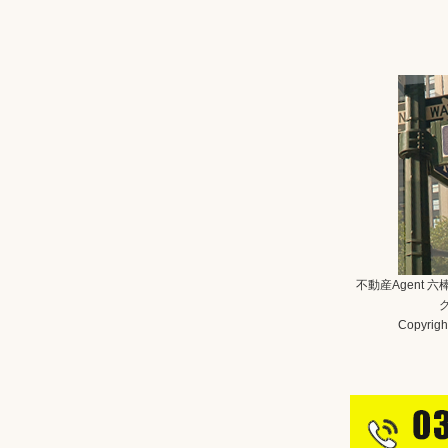
不動産Agent 
Copyright