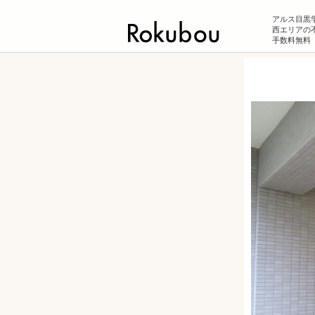
アルス目黒
西エリアの不
手数料無料