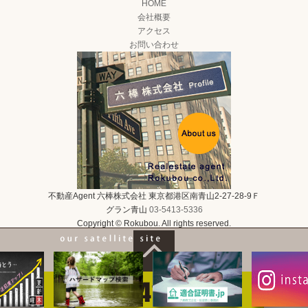
HOME
会社概要
アクセス
お問い合わせ
不動産Agent 六棒株式会社
東京都港区南青山2-27-28-9Ｆ
グラン青山
03-5413-5336
Copyright © Rokubou. All rights reserved.