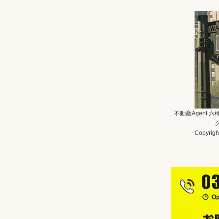
不動産Agent 
Copyright