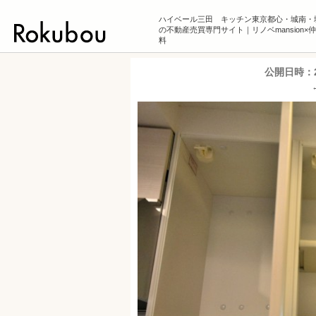
ハイベール三田 キッチン東京都心・城南・
の不動産売買専門サイト｜リノベmansion×
料
公開日時：