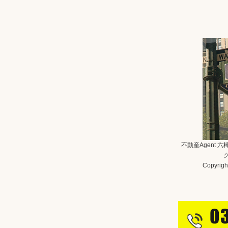
不動産Agent 
Copyright