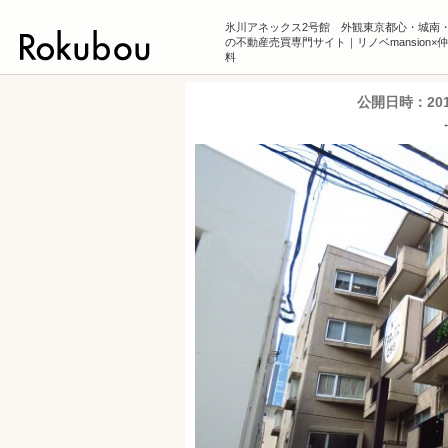
氷川アネックス2号館 外観東京都心・城南
の不動産売買専門サイト｜リノベmansion×
料
公開日時：
20