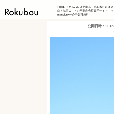
日興ロイヤルパレス元麻布 六本木ヒルズ東
南・城西エリアの不動産売買専門サイト｜リ
mansion×仲介手数料無料
公開日時：
201