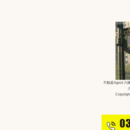
不動産Agent 
Copyright