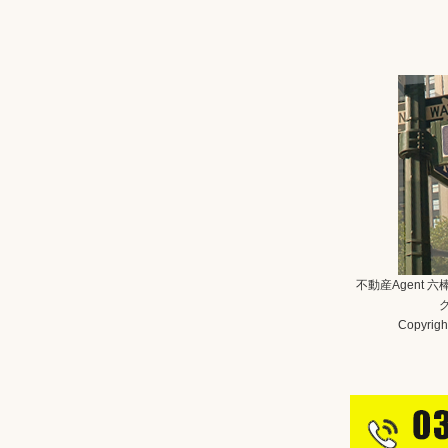
不動産Agent 
Copyright