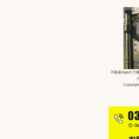
不動産Agent 
Copyright