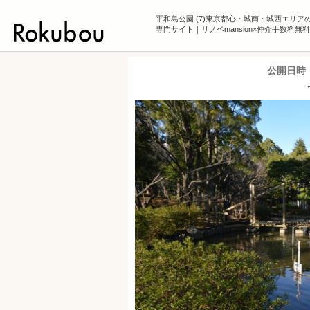
平和島公園 (7)東京都心・城南・城西エリア
専門サイト｜リノベmansion×仲介手数料無料
公開日時