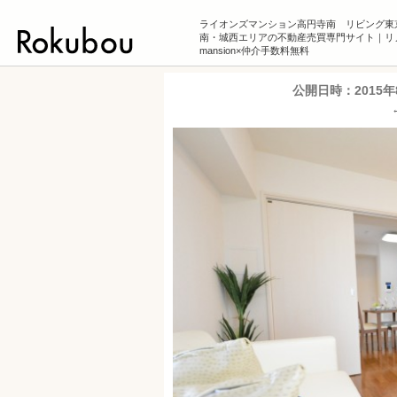
ライオンズマンション高円寺南 リビング東
南・城西エリアの不動産売買専門サイト｜リ
mansion×仲介手数料無料
公開日時：
2015