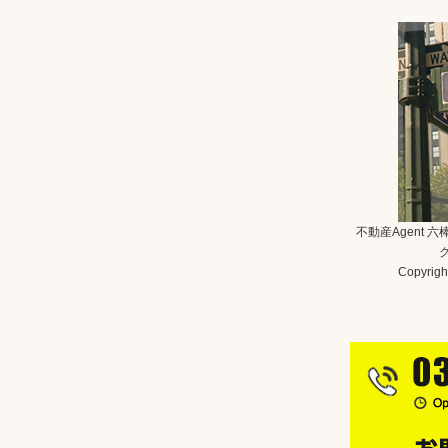
不動産Agent 
Copyright