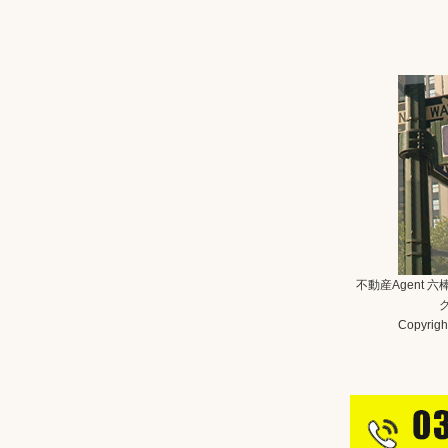
不動産Agent 
Copyright