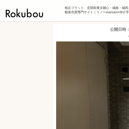
桜丘フラット 玄関前東京都心・城南・城西
動産売買専門サイト｜リノベmansion×仲介
公開日時