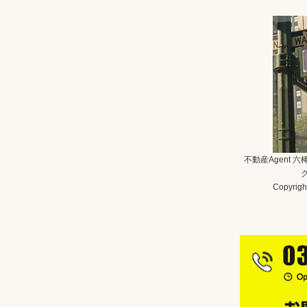
不動産Agent 
Copyright