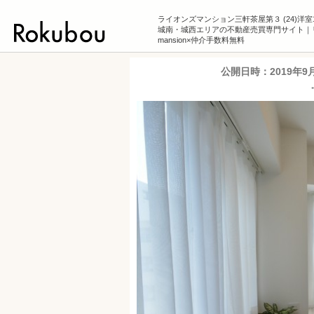
ライオンズマンション三軒茶屋第３ (24)洋
城南・城西エリアの不動産売買専門サイト｜
mansion×仲介手数料無料
公開日時：
2019年9