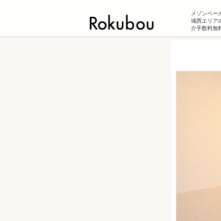
メゾンベー
城西エリアの
介手数料無