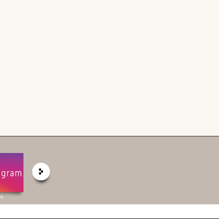
am
弊社 公式HP
六棒総合研究所
掲載予定物件