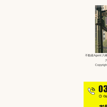
不動産Agent 
Copyright