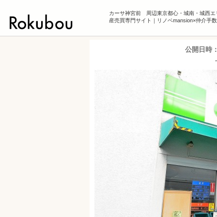
カーサ神宮前 周辺東京都心・城南・城西エ
産売買専門サイト｜リノベmansion×仲介手
公開日時