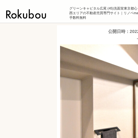
グリーンキャピタル広尾 (45)洗面室東京都
西エリアの不動産売買専門サイト｜リノベmans
手数料無料
公開日時：
20