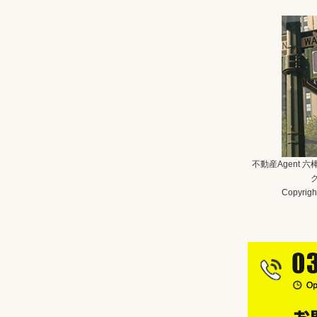
不動産Agent 
Copyright