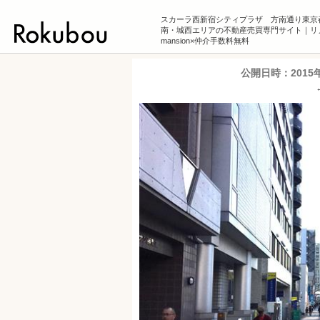
スカーラ西新宿シティプラザ 方南通り東京
南・城西エリアの不動産売買専門サイト｜リ
mansion×仲介手数料無料
公開日時：
2015