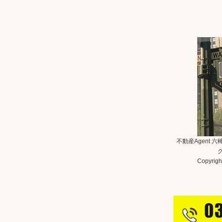
不動産Agent 
Copyright