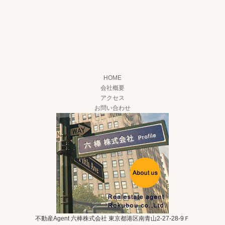
HOME
会社概要
アクセス
お問い合わせ
不動産Agent 六棒株式会社
東京都港区南青山2-27-28-9Ｆ