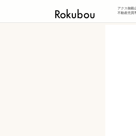
アクス御殿
不動産売買専