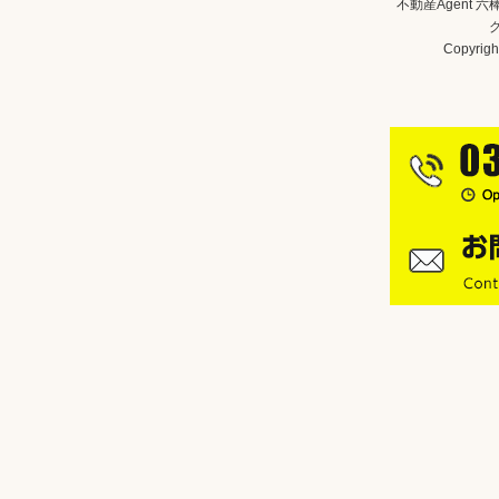
不動産Agent 
Copyright