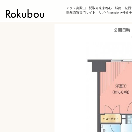
アクス御殿山 間取り東京都心・城南・城西
動産売買専門サイト｜リノベmansion×仲介
公開日時