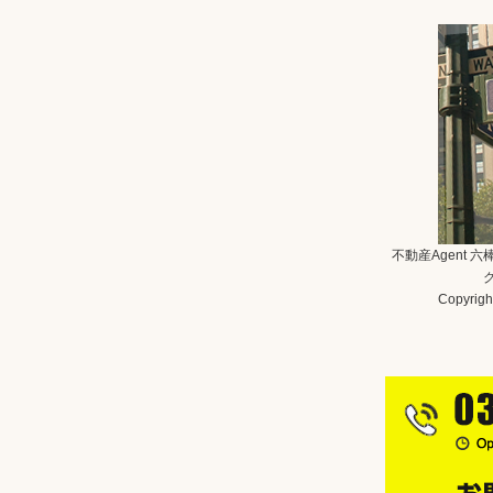
不動産Agent 
Copyright