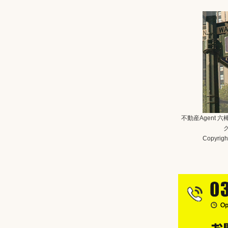
不動産Agent 
Copyright