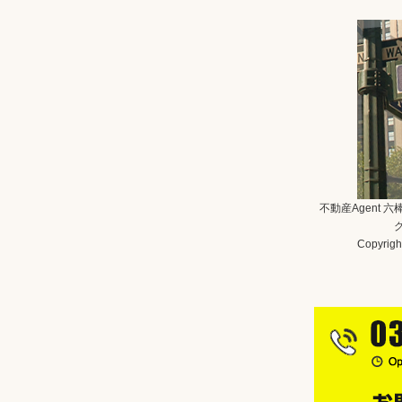
不動産Agent 
Copyright