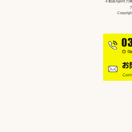
不動産Agent 
Copyright