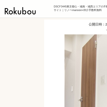
DSCF3445東京都心・城南・城西エリアの
サイト｜リノベmansion×仲介手数料無料
公開日時：