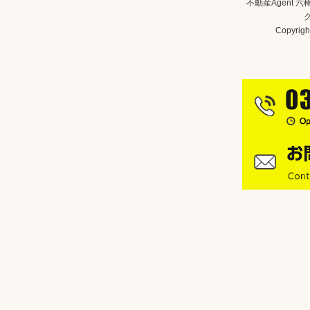
不動産Agent 
Copyright