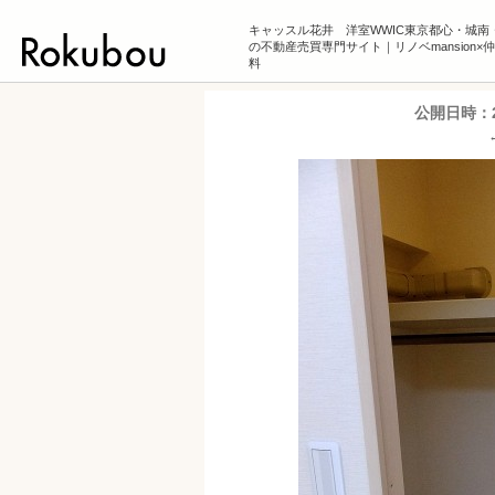
キャッスル花井 洋室WWIC東京都心・城南
の不動産売買専門サイト｜リノベmansion×
料
公開日時：