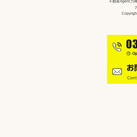
不動産Agent 
Copyright