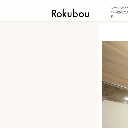
シティタワー
の不動産売買
料