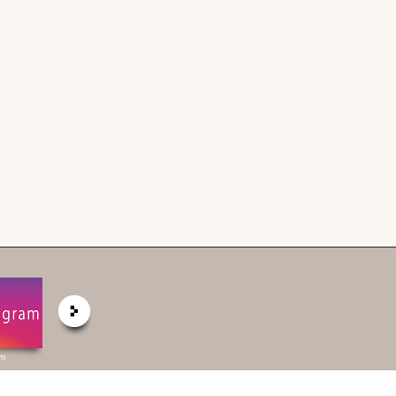
am
弊社 公式HP
六棒総合研究所
掲載予定物件