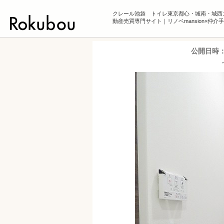
クレール池袋 トイレ東京都心・城南・城西
動産売買専門サイト｜リノベmansion×仲介
公開日時