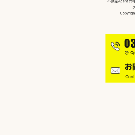
不動産Agent 
Copyright