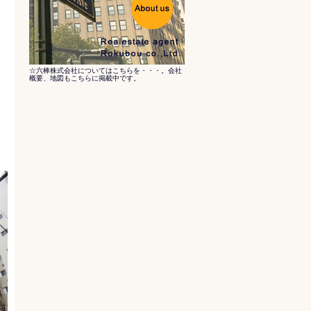
☆六棒株式会社についてはこちらを・・・。会社
概要、地図もこちらに掲載中です。