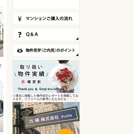
て
☆過去に掲載した物件紹介レポートを掲載してお
ります。リフォームの参考にもなるかも・・・。