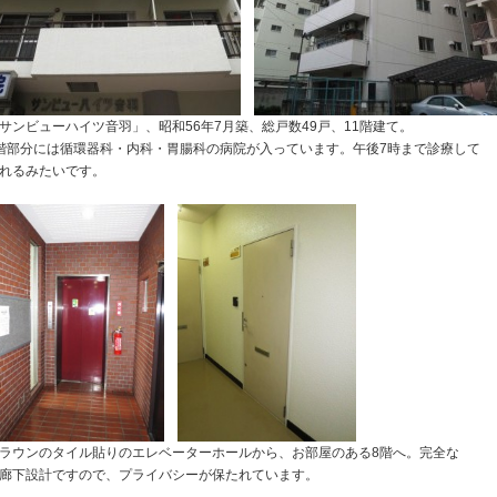
サンビューハイツ音羽」、昭和56年7月築、総戸数49戸、11階建て。
階部分には循環器科・内科・胃腸科の病院が入っています。午後7時まで診療して
れるみたいです。
ラウンのタイル貼りのエレベーターホールから、お部屋のある8階へ。完全な
廊下設計ですので、プライバシーが保たれています。