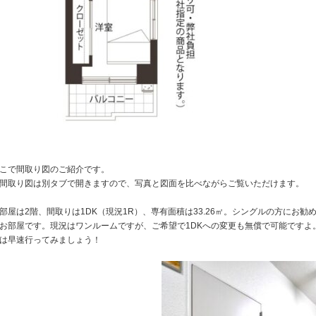
こで間取り図のご紹介です。
間取り図は別タブで開きますので、写真と図面を比べながらご覧いただけます。
部屋は2階、間取りは1DK（現況1R）、専有面積は33.26㎡。シングルの方にお勧
お部屋です。現況はワンルームですが、ご希望で1DKへの変更も無償で可能ですよ
は早速行ってみましょう！