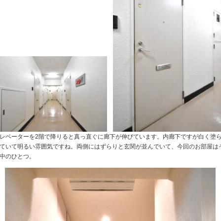
レベーターを2階で降りると真っ直ぐに廊下が伸びています。内廊下ですが白く塗
ていて明るい雰囲気ですね。両側にはずらりと玄関が並んでいて、今回のお部屋は
中のひとつ。