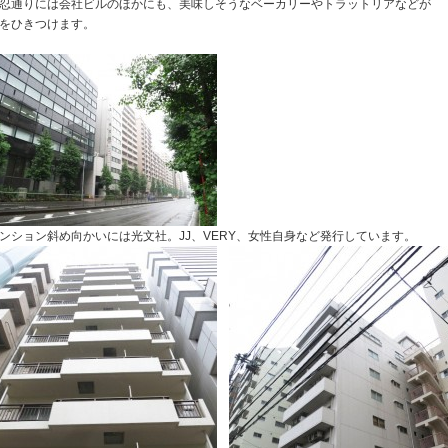
忍通りには会社ビルのほかにも、美味しそうなベーカリーやトラットリアなどが
をひきつけます。
ンション斜め向かいには光文社。JJ、VERY、女性自身など発行しています。