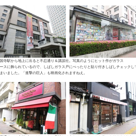
国寺駅から地上に出ると不忍通り＆講談社。写真のようにヒット作がガラス
ースに飾られているので、しばしガラス戸にぺったりと貼り付きしばしチェックし
まいました。「進撃の巨人」も映画化されますねえ。