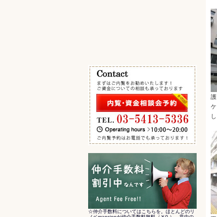
エキチカ 最寄駅から徒歩5分以内
その他の条件で検索
護
ケ
し
☆仲介手数料についてはこちらを。ほとんどのリ
ノベmansionが仲介手数料無料（￥0-）。意中の