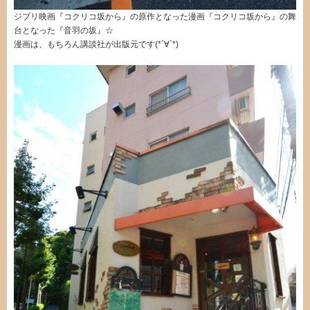
ジブリ映画『コクリコ坂から』の原作となった漫画『コクリコ坂から』の舞
台となった『音羽の坂』☆
漫画は、もちろん講談社が出版元です(*´∀`*)