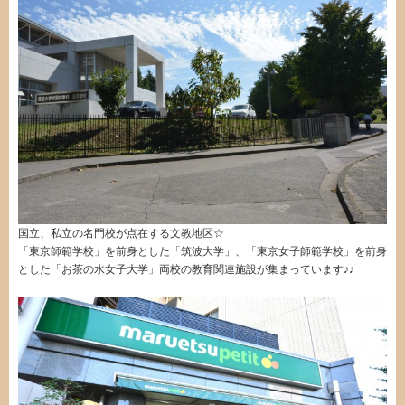
国立、私立の名門校が点在する文教地区☆
「東京師範学校」を前身とした「筑波大学」、「東京女子師範学校」を前身
とした「お茶の水女子大学」両校の教育関連施設が集まっています♪♪