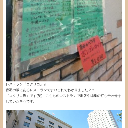
レストラン『コクリコ』☆
音羽の坂にあるレストランです♪♪これでわかりました？？
『コクリコ坂』です(笑) こちらのレストランで出版や編集の打ち合わせを
していたそうです。