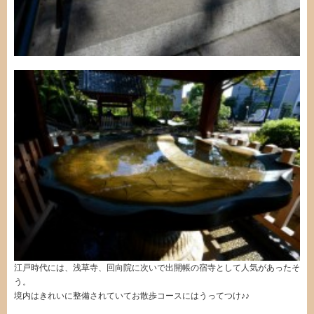
江戸時代には、浅草寺、回向院
に次いで出開帳の宿寺として人気があったそ
う
。
境内はきれいに整備されていてお散歩コースにはうってつけ♪♪