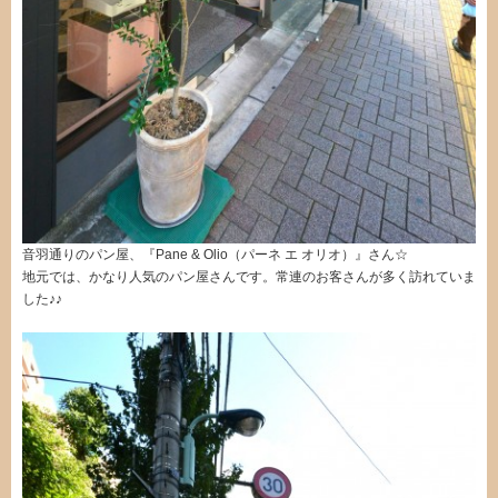
音羽通りのパン屋、『Pane & Olio（パーネ エ オリオ）』さん☆
地元では、かなり人気のパン屋さんです。常連のお客さんが多く訪れていま
した♪♪