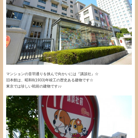
マンションの音羽通りを挟んで向かいには『講談社』☆
旧本館は、昭和8(1933)年竣工の歴史ある建物です☆
東京では珍しい戦前の建物です♪♪