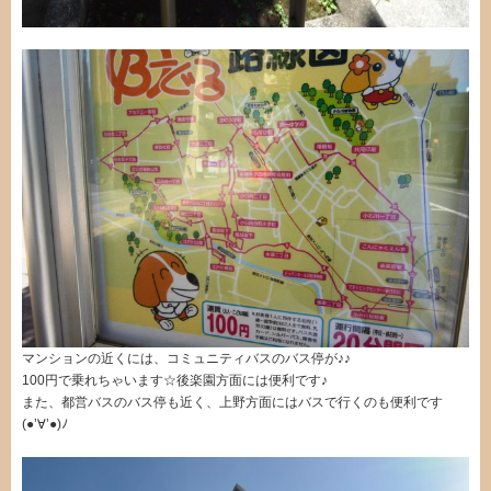
マンションの近くには、コミュニティバスのバス停が♪♪
100円で乗れちゃいます☆後楽園方面には便利です♪
また、都営バスのバス停も近く、上野方面にはバスで行くのも便利です
(●’∀’●)ﾉ