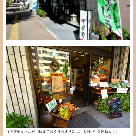
護国寺駅から江戸川橋まで続く音羽通りには、店舗が軒を連ねます。