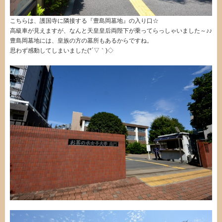
こちらは、護国寺に隣接する『豊島岡墓地』の入り口☆
高級車が見えますが、なんと天皇皇后両陛下が乗ってらっしゃいました～♪♪
豊島岡墓地には、皇族の方の墓所もあるからですね。
思わず感動してしまいました(*´▽｀)◇ゞ