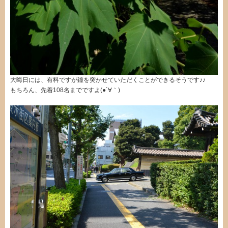
大晦日には、有料ですが鐘を突かせていただくことができるそうです♪♪
もちろん、先着108名までですよ(●´∀｀)