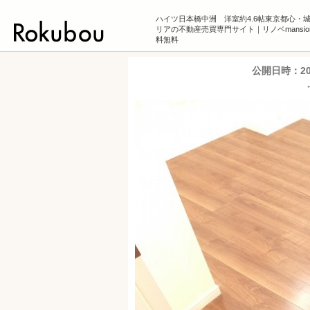
ハイツ日本橋中洲 洋室約4.6帖東京都心・
リアの不動産売買専門サイト｜リノベmansio
料無料
公開日時：
2