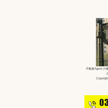
不動産Agent 
Copyright