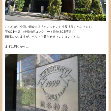
こちらが、今回ご紹介する『クレッセント渋谷神泉』となります。
平成11年築、鉄骨鉄筋コンクリート造地上13階建て。
細則はありますが、ペットと暮らせるマンションですよ。
まずは周りから…