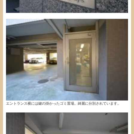
エントランス横には鍵の掛かったゴミ置場。綺麗に分別されています。