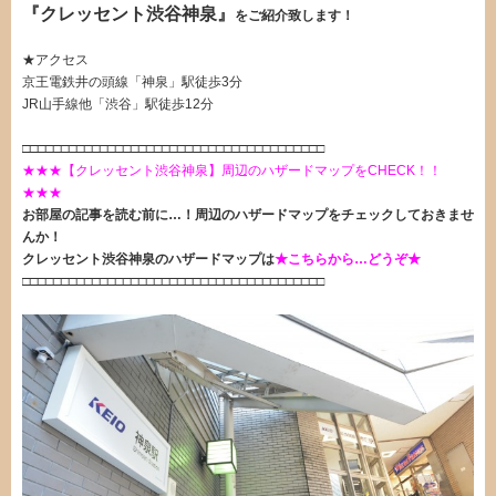
『クレッセント渋谷神泉』
をご紹介致します！
★アクセス
京王電鉄井の頭線「神泉」駅徒歩3分
JR山手線他「渋谷」駅徒歩12分
□□□□□□□□□□□□□□□□□□□□□□□□□□□□□□□□□□□□□□□
★★★【クレッセント渋谷神泉】周辺のハザードマップをCHECK！！
★★★
お部屋の記事を読む前に…！周辺のハザードマップをチェックしておきませ
んか！
クレッセント渋谷神泉のハザードマップは
★こちらから…どうぞ★
□□□□□□□□□□□□□□□□□□□□□□□□□□□□□□□□□□□□□□□