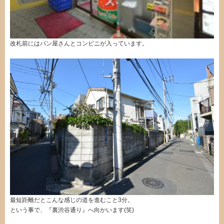
改札前にはパン屋さんとコンビニが入っています。
最短距離だとこんな感じの道を進むこと3分。
という事で、『裏渋谷通り』へ向かいます(笑)