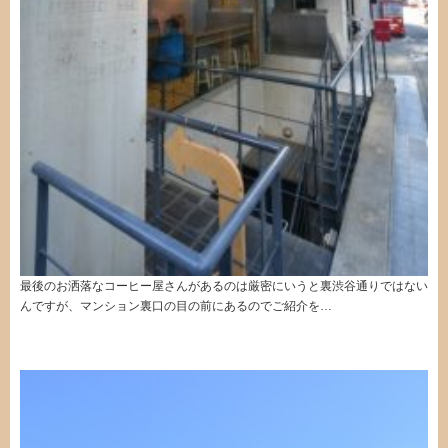
最後のお洒落なコーヒー屋さんがあるのは厳密にいうと裏渋谷通りではない
んですが、マンション裏口の目の前にあるのでご紹介を…