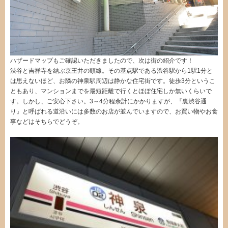
ハザードマップもご確認いただきましたので、次は街の紹介です！
渋谷と吉祥寺を結ぶ京王井の頭線。その基点駅である渋谷駅から1駅1分と
は思えないほど、お隣の神泉駅周辺は静かな住宅街です。徒歩3分というこ
ともあり、マンションまでを最短距離で行くとほぼ住宅しか無いくらいで
す。しかし、ご安心下さい。3～4分程余計にかかりますが、『裏渋谷通
り』と呼ばれる道沿いには多数のお店が並んでいますので、お買い物やお食
事などはそちらでどうぞ。