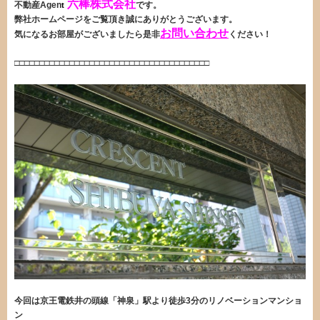
六棒株式会社
不動産Agen
です。
t
弊社ホームページをご覧頂き誠にありがとうございます。
お問い合わせ
気になるお部屋がございましたら是非
ください！
・
□□□□□□□□□□□□□□□□□□□□□□□□□□□□□□□□□□□□□□□
・
今回は京王電鉄井の頭線「神泉」駅より徒歩3
分のリノベーションマンショ
ン