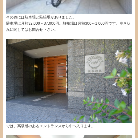
その奥には駐車場と駐輪場がありました。
駐車場は月額32,000～37,000円。駐輪場は月額300～1,000円です。空き状
況に関してはお問合せ下さい。
では、高級感のあるエントランスから中へ入ります。