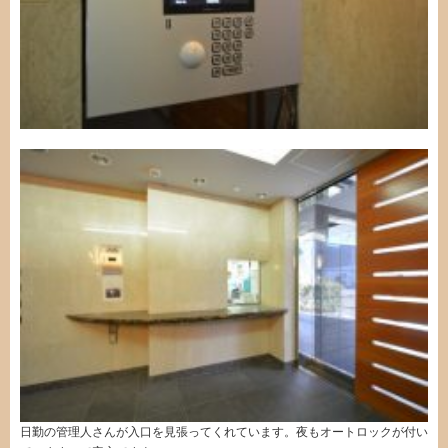
日勤の管理人さんが入口を見張ってくれています。夜もオートロックが付い