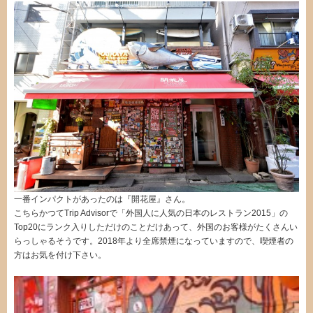
一番インパクトがあったのは『開花屋』さん。
こちらかつてTrip Advisorで「外国人に人気の日本のレストラン2015」の
Top20にランク入りしただけのことだけあって、外国のお客様がたくさんい
らっしゃるそうです。2018年より全席禁煙になっていますので、喫煙者の
方はお気を付け下さい。