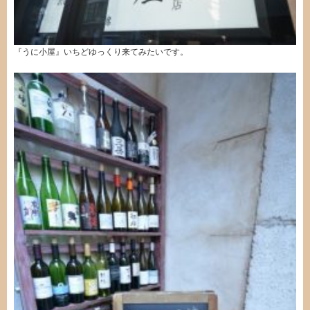
『うに小屋』いちどゆっくり来てみたいです。