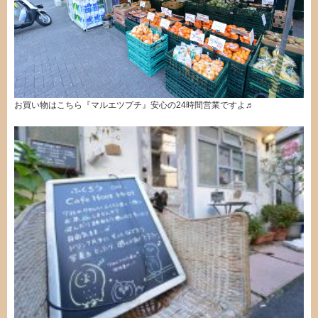
お買い物はこちら『マルエツプチ』安心の24時間営業ですよ♬