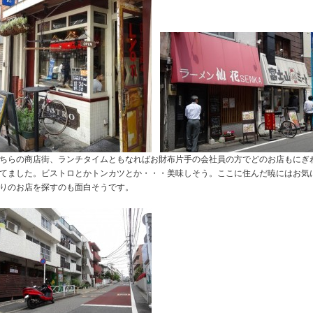
ちらの商店街、ランチタイムともなればお財布片手の会社員の方でどのお店もにぎ
てました。ビストロとかトンカツとか・・・美味しそう。ここに住んだ暁にはお気
りのお店を探すのも面白そうです。