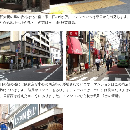
尻大橋の駅の改札は北・南・東・西の4か所。マンションへは東口から出発します
札から地上へ上がると目の前は玉川通り+首都高。
口の脇の道には飲食店が中心の商店街が形成されています。マンションはこの商店
抜けていきます。薬局やコンビニもあります。スーパーはこの中には見当たりませ
、首都高を超えた向こうにありました。マンションから徒歩約5、6分の距離。