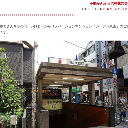
不動産Agent 六棒株式
ＴＥＬ：０３‐５４１３‐５３３
□□□□□□□□□□□□□□□□□□□□□□□□□□□□□□□□□□□□□□
谷とさんちゃの間、いけじりからリノベーションマンション『ガーデン東山』のご
です。