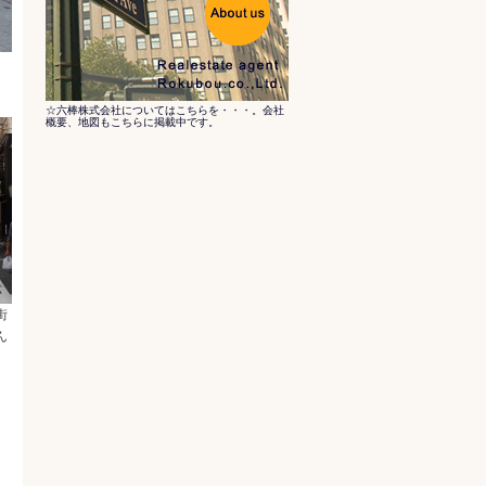
。
☆六棒株式会社についてはこちらを・・・。会社
概要、地図もこちらに掲載中です。
街
ん