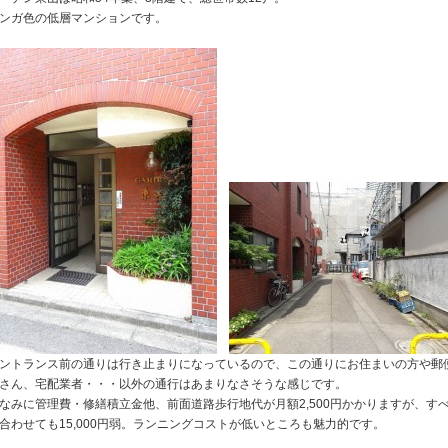
ンガ色の低層マンションです。
ントランス前の通りは行き止まりになっているので、この通りにお住まいの方や郵
さん、宅配業者・・・以外の通行はあまりなさそうな感じです。
なみに管理費・修繕積立金他、前面道路歩行地代が月額2,500円かかりますが、す
合わせても15,000円弱。ランニングコストが低いところも魅力的です。