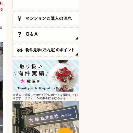
会社
６
紹
☆過去に掲載した物件紹介レポートを掲載してお
ります。リフォームの参考にもなるかも・・・。