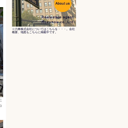
☆六棒株式会社についてはこちらを・・・。会社
概要、地図もこちらに掲載中です。
に
コ