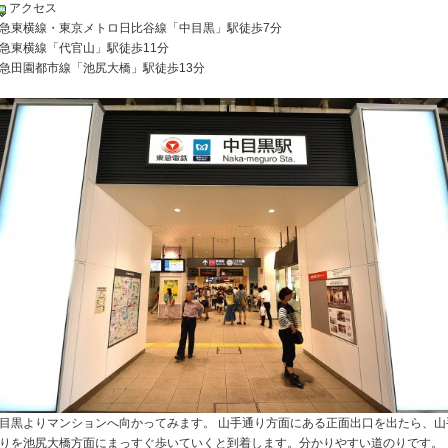
アクセス
急東横線・東京メトロ日比谷線「中目黒」駅徒歩7分
急東横線「代官山」駅徒歩11分
急田園都市線「池尻大橋」駅徒歩13分
目黒よりマンションへ向かってみます。 山手通り方面にある正面出口を出たら、山
りを池尻大橋方面にまっすぐ歩いていくと到着します。分かりやすい道のりです。