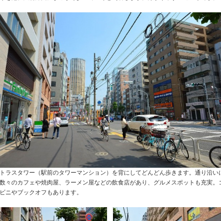
トラスタワー（駅前のタワーマンション）を背にしてどんどん歩きます。通り沿い
数々のカフェや焼肉屋、ラーメン屋などの飲食店があり、グルメスポットも充実。
ビニやブックオフもあります。