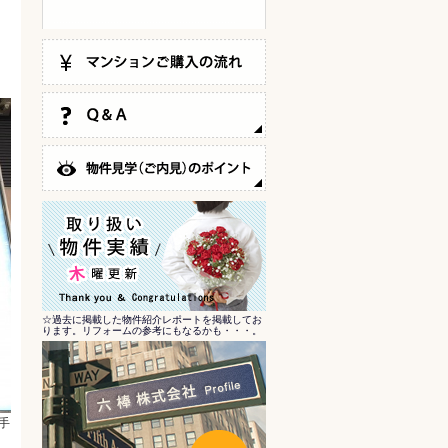
☆過去に掲載した物件紹介レポートを掲載してお
ります。リフォームの参考にもなるかも・・・。
手