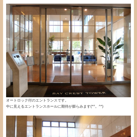
オートロック付のエントランスです。
中に見えるエントランスホールに期待が膨らみます(*^。^*)