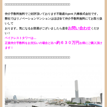
□□□□□□□□□□□□□□□□□□□□□□□□□□□□□□□□□□□□□□□
仲介手数料無料
でご好評頂いております不動産Agent 六棒株式会社
です。
弊社ではリノベーションマンションはほぼ全て仲介手数料無料にてお取り扱
いして
お問い合わせ
おります。
気になるお部屋がございましたら是非
くださ
い！
ベイクレストタワーは…
約６３０
万円
正規仲介手数料をお支払いの場合と比べ
お得にご購入頂け
ます！
□□□□□□□□□□□□□□□□□□□□□□□□□□□□□□□□□□□□□□□
・