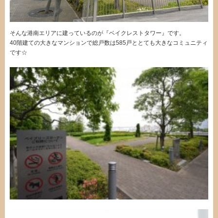
そんな港南エリアに建っているのが『ベイクレストタワー』です。
40階建ての大きなマンションで総戸数は585戸ととても大きなコミュニティ
です☆