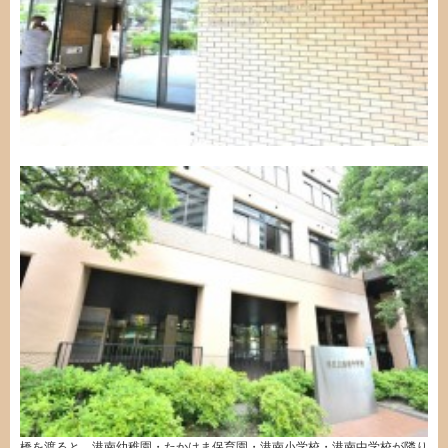
橋を渡ると、港南幼稚園・たかはま保育園・港南小学校・港南中学校が隣り