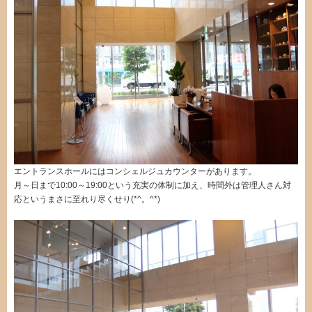
エントランスホールにはコンシェルジュカウンターがあります。
月～日まで10:00～19:00という充実の体制に加え、時間外は管理人さん対
応というまさに至れり尽くせり(*^。^*)