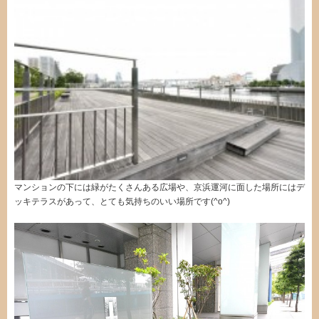
マンションの下には緑がたくさんある広場や、京浜運河に面した場所にはデ
ッキテラスがあって、とても気持ちのいい場所です(^o^)