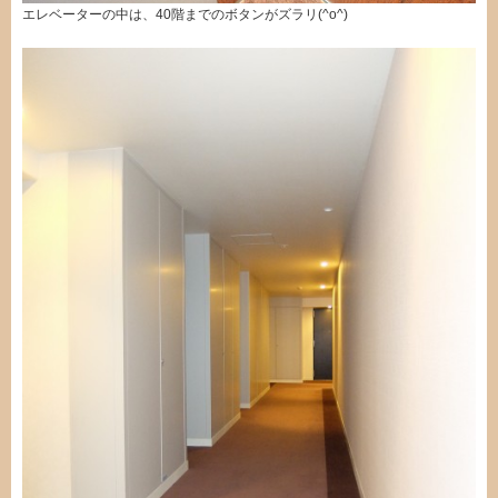
エレベーターの中は、40階までのボタンがズラリ(^o^)