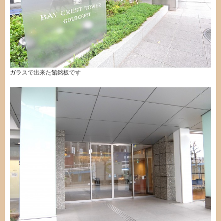
ガラスで出来た館銘板です