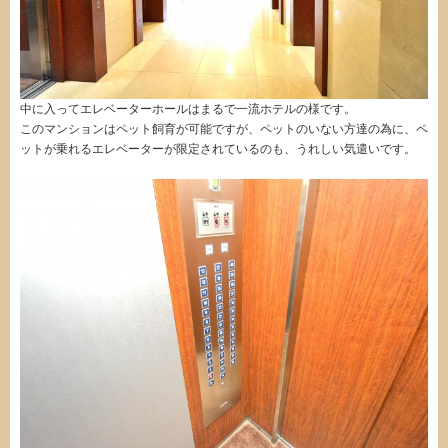
中に入ってエレベーターホールはまるで一流ホテルの様です。
このマンションはペット飼育が可能ですが、ペットのいない方達の為に、ペ
ットが乗れるエレベーターが限定されているのも、うれしい気遣いです。