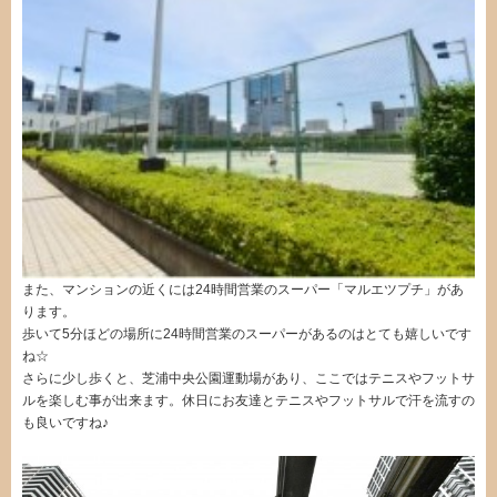
また、マンションの近くには24時間営業のスーパー「マルエツプチ」があ
ります。
歩いて5分ほどの場所に24時間営業のスーパーがあるのはとても嬉しいです
ね☆
さらに少し歩くと、芝浦中央公園運動場があり、ここではテニスやフットサ
ルを楽しむ事が出来ます。休日にお友達とテニスやフットサルで汗を流すの
も良いですね♪