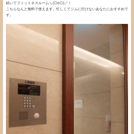
続いてフィットネスルーム＼(◎o◎)／！
こちらなんと無料で使えます。忙しくてジムに行けないあなたにおすすめで
す。