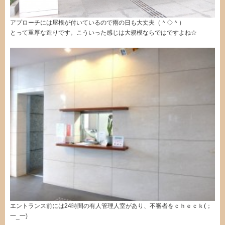
アプローチには屋根が付いているので雨の日も大丈夫（＾◇＾）
とって重厚な造りです。こういった感じは大規模ならではですよね☆
エントランス前には24時間の有人管理人室があり、不審者をｃｈｅｃｋ(；
一_一)