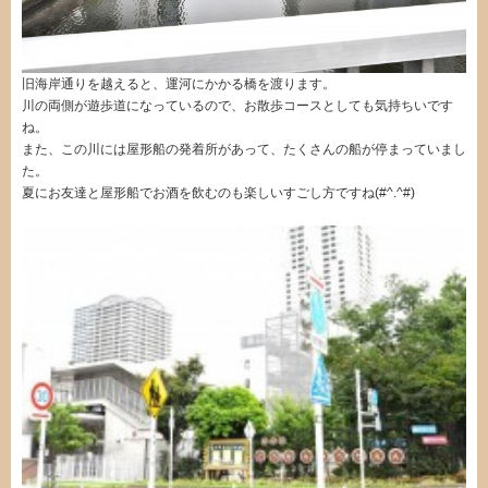
旧海岸通りを越えると、運河にかかる橋を渡ります。
川の両側が遊歩道になっているので、お散歩コースとしても気持ちいです
ね。
また、この川には屋形船の発着所があって、たくさんの船が停まっていまし
た。
夏にお友達と屋形船でお酒を飲むのも楽しいすごし方ですね(#^.^#)