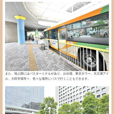
また、地上階にはバスターミナルがあり、お台場、東京タワー、天王洲アイ
ル、大田市場等々、色々な場所にバスで行くこともできます。