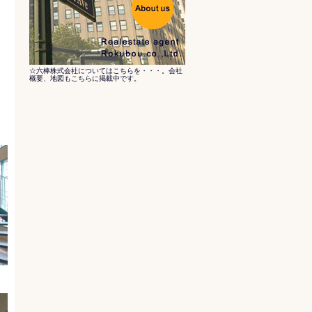
☆六棒株式会社についてはこちらを・・・。会社
概要、地図もこちらに掲載中です。
に