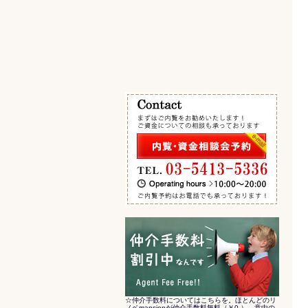
エキチカ 最寄駅から徒歩5分以内
その他の条件で検索
☆仲介手数料についてはこちらを。ほとんどのリ
ノベmansionが仲介手数料無料（￥0-）。意中の