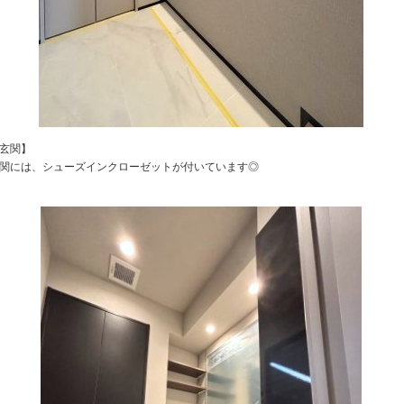
玄関】
関には、シューズインクローゼットが付いています◎