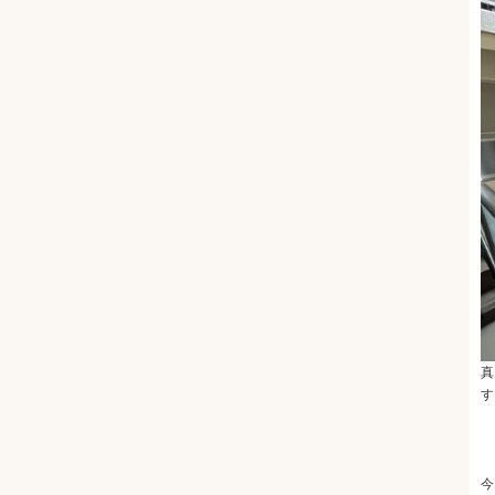
真
す
今