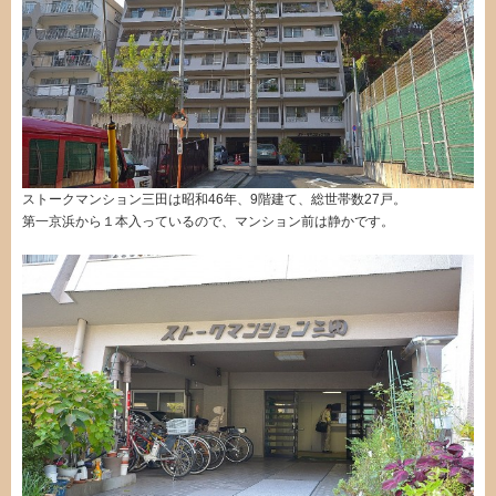
ストークマンション三田は昭和46年、9階建て、総世帯数27戸。
第一京浜から１本入っているので、マンション前は静かです。