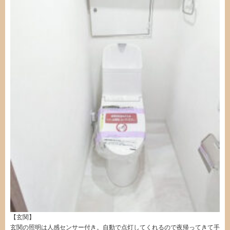
【玄関】
玄関の照明は人感センサー付き。自動で点灯してくれるので夜帰ってきて手