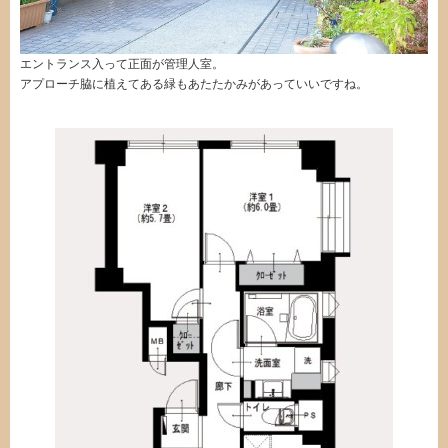
エントランス入って正面が管理人室。
アプローチ脇に植えてある緑もあたたかみがあっていいですね。