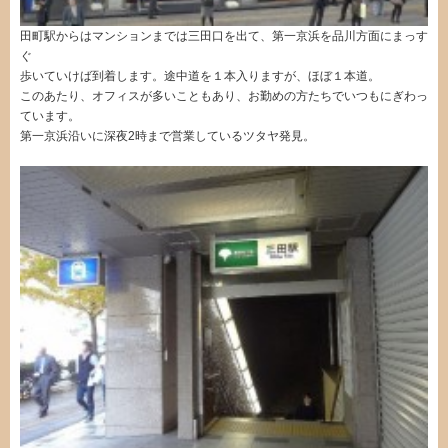
田町駅からはマンションまでは三田口を出て、第一京浜を品川方面にまっす
ぐ
歩いていけば到着します。途中道を１本入りますが、ほぼ１本道。
このあたり、オフィスが多いこともあり、お勤めの方たちでいつもにぎわっ
ています。
第一京浜沿いに深夜2時まで営業しているツタヤ発見。