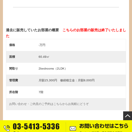
過去に販売していたお部屋の概要
こちらのお部屋の販売は終了いたしまし
た
価格
-万円
面積
60.49㎡
間取り
2bedrooms（2LDK）
管理費
月額15,300円 修繕積立金：月額9,000円
所在階
7階
お問い合わせ・ご内見のご予約はこちらからお気軽にどうぞ