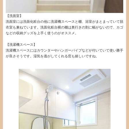
【洗面室】
洗面室には洗面化粧台の他に洗濯機スペースと棚、浴室がまとまっていて脱
衣室も兼ねています。洗面化粧台横の棚は奥行きの割に幅がないので、カゴ
などの収納グッズを上手く使うのがオススメ。
【洗濯機スペース】
洗濯機スペースにはカウンターやハンガーパイプなどが付いていて使い勝手
が良さそうです。湿気を逃がしてくれる窓も嬉しいですね。