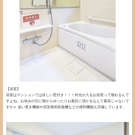
【浴室】
浴室はマンションでは珍しい窓付き！！！外光が入るお浴室って憧れるんで
すよね。お休みの日に朝からゆったりお風呂に浸かるなんて最高じゃないで
すか♬ 追い焚き機能や浴室換気乾燥機などの便利機能も完備しています。