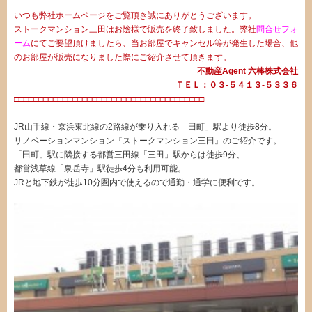
いつも弊社ホームページをご覧頂き誠にありがとうございます。
ストークマンション三田はお陰様で販売を終了致しました。弊社
問合せフォ
ーム
にてご要望頂けましたら、当お部屋でキャンセル等が発生した場合、他
のお部屋が販売になりました際にご紹介させて頂きます。
不動産Agent 六棒株式会社
ＴＥＬ：０３‐５４１３‐５３３６
□□□□□□□□□□□□□□□□□□□□□□□□□□□□□□□□□□□□□□□
・
JR山手線・京浜東北線の2路線が乗り入れる「田町」駅より徒歩8分。
リノベーションマンション『ストークマンション三田』のご紹介です。
「田町」駅に隣接する都営三田線「三田」駅からは徒歩9分、
都営浅草線「泉岳寺」駅徒歩4分も利用可能。
JRと地下鉄が徒歩10分圏内で使えるので通勤・通学に便利です。