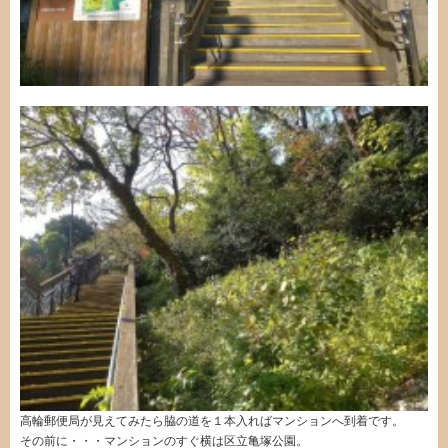
高輪郵便局が見えてみたら脇の道を１本入ればマンションへ到着です。
その前に・・・マンションのすぐ横は区立亀塚公園。