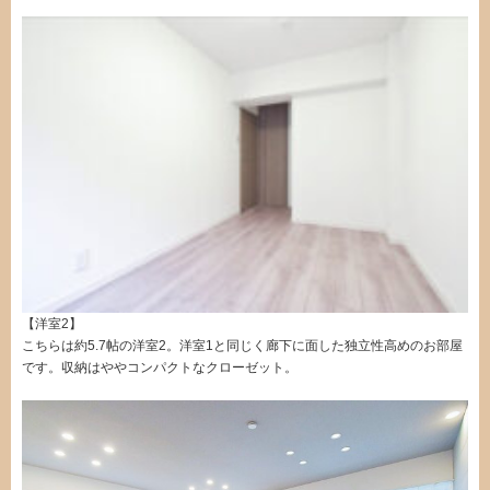
【洋室2】
こちらは約5.7帖の洋室2。洋室1と同じく廊下に面した独立性高めのお部屋
です。収納はややコンパクトなクローゼット。