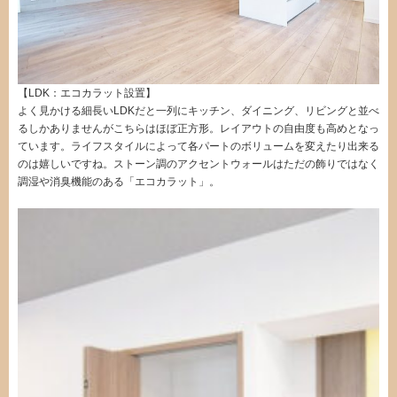
【LDK：エコカラット設置】
よく見かける細長いLDKだと一列にキッチン、ダイニング、リビングと並べ
るしかありませんがこちらはほぼ正方形。レイアウトの自由度も高めとなっ
ています。ライフスタイルによって各パートのボリュームを変えたり出来る
のは嬉しいですね。ストーン調のアクセントウォールはただの飾りではなく
調湿や消臭機能のある「エコカラット」。