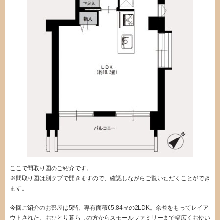
ここで間取り図のご紹介です。
※間取り図は別タブで開きますので、確認しながらご覧いただくことができ
ます。
今回ご紹介のお部屋は5階、専有面積65.84㎡の2LDK。余裕をもってレイア
ウトされた、おひとり暮らしの方からスモールファミリーまで幅広くお使い