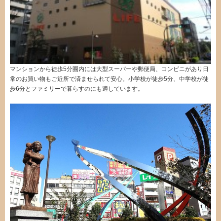
マンションから徒歩5分圏内には大型スーパーや郵便局、コンビニがあり日
常のお買い物もご近所で済ませられて安心。小学校が徒歩5分、中学校が徒
歩6分とファミリーで暮らすのにも適しています。