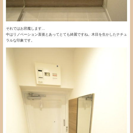
それではお邪魔します…
中はリノベーション直後とあってとても綺麗ですね。木目を生かしたナチュ
ラルな印象です。