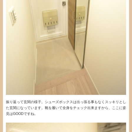
振り返って玄関の様子。シューズボックスは出っ張る事もなくスッキリとし
た玄関になっています。靴を履いて全身をチェック出来ますから、ここに姿
見はGOODですね。