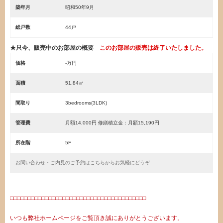
築年月
昭和50年9月
総戸数
44戸
★只今、販売中のお部屋の概要
このお部屋の販売は終了いたしました。
価格
-万円
面積
51.84㎡
間取り
3bedrooms(3LDK)
管理費
月額14,000円 修繕積立金：月額15,190円
所在階
5F
お問い合わせ・ご内見のご予約はこちらからお気軽にどうぞ
・
□□□□□□□□□□□□□□□□□□□□□□□□□□□□□□□□□□□□□□□
いつも弊社ホームページをご覧頂き誠にありがとうございます。