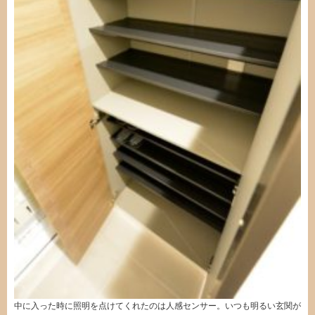
中に入った時に照明を点けてくれたのは人感センサー。いつも明るい玄関が