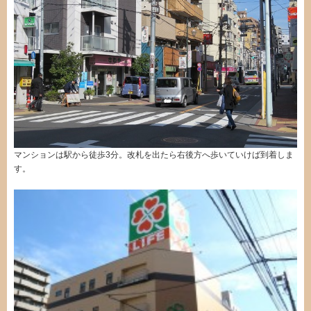
マンションは駅から徒歩3分。改札を出たら右後方へ歩いていけば到着しま
す。