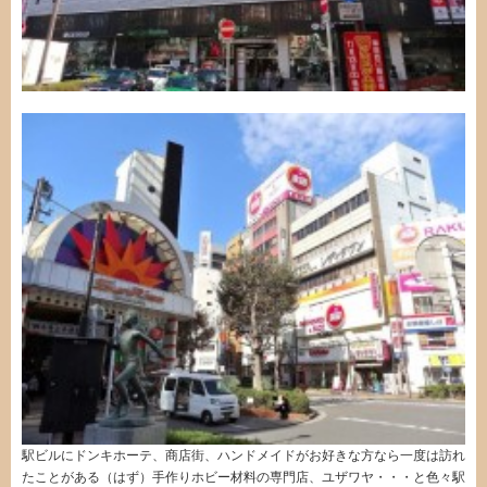
駅ビルにドンキホーテ、商店街、ハンドメイドがお好きな方なら一度は訪れ
たことがある（はず）手作りホビー材料の専門店、ユザワヤ・・・と色々駅