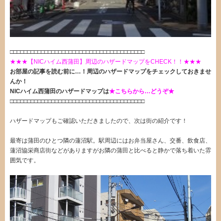
□□□□□□□□□□□□□□□□□□□□□□□□□□□□□□□□□□□□□□□
★★★【NICハイム西蒲田】周辺のハザードマップをCHECK！！★★★
お部屋の記事を読む前に…！周辺のハザードマップをチェックしておきませ
んか！
NICハイム西蒲田のハザードマップは
★こちらから…どうぞ★
□□□□□□□□□□□□□□□□□□□□□□□□□□□□□□□□□□□□□□□
ハザードマップもご確認いただきましたので、次は街の紹介です！
最寄は蒲田のひとつ隣の蓮沼駅。駅周辺にはお弁当屋さん、交番、飲食店、
蓮沼協栄商店街などがありますがお隣の蒲田と比べると静かで落ち着いた雰
囲気です。