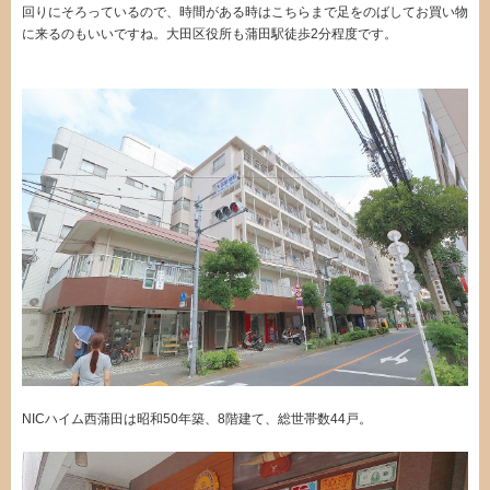
回りにそろっているので、時間がある時はこちらまで足をのばしてお買い物
に来るのもいいですね。大田区役所も蒲田駅徒歩2分程度です。
NICハイム西蒲田は昭和50年築、8階建て、総世帯数44戸。