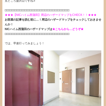
見どころ盛沢山ですね♬
□□□□□□□□□□□□□□□□□□□□□□□□□□□□□□□□□□□□□□□
★★★【NICハイム西蒲田】周辺のハザードマップをCHECK！！★★★
お部屋の記事を読む前に…！周辺のハザードマップをチェックしておきませ
んか！
NICハイム西蒲田のハザードマップは
★こちらから…どうぞ★
□□□□□□□□□□□□□□□□□□□□□□□□□□□□□□□□□□□□□□□
では、早速行ってみましょう！