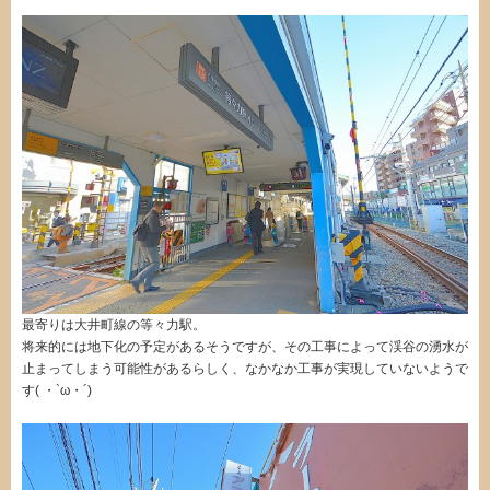
最寄りは大井町線の等々力駅。
将来的には地下化の予定があるそうですが、その工事によって渓谷の湧水が
止まってしまう可能性があるらしく、なかなか工事が実現していないようで
す( ・`ω・´)