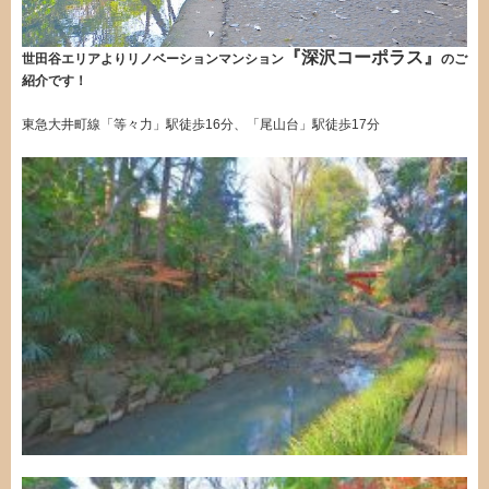
『深沢コーポラス』
世田谷エリアよりリノベーションマンション
のご
紹介です！
東急大井町線「等々力」駅徒歩16分、「尾山台」駅徒歩17分