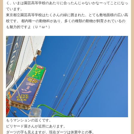
く、いまは園芸高等学校のあたりに合ったんじゃないかなーってことになっ
ています。
東京都立園芸高等学校はたくさんの緑に囲まれた、とても敷地面積の広い高
校です。 都内唯一の動物科があり、多くの種類の動物が飼育されているの
も魅力的ですよ（Ｕ＾ω＾）
もうマンションの近くです。
ビリヤード屋さんが近所にあります。
ダーツの字も見えますが、現在ダーツは休業中との事。