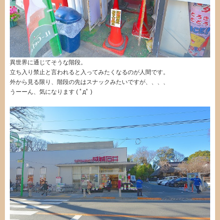
異世界に通じてそうな階段。
立ち入り禁止と言われると入ってみたくなるのが人間です。
外から見る限り、階段の先はスナックみたいですが、、、、
うーーん、気になります ( ﾟдﾟ )