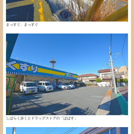
まっすぐ、まっすぐ
しばらく歩くとドラッグストアの「ぱぱす」