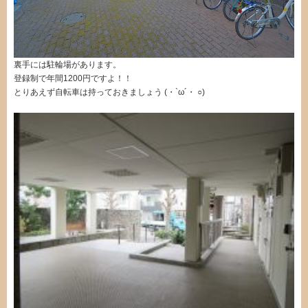
裏手には駐輪場があります。
登録制で年間1200円ですよ！！
とりあえず自転車は持っておきましょう (・`ω´・ ○)