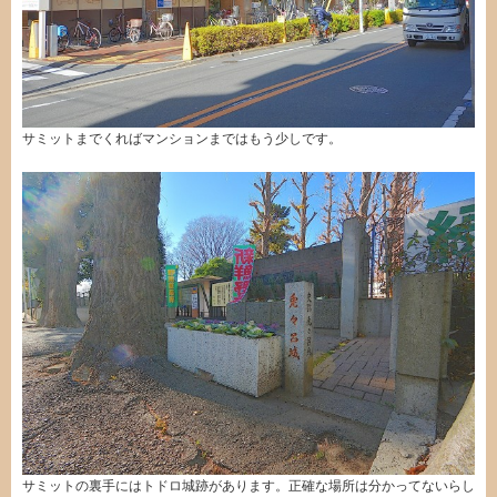
サミットまでくればマンションまではもう少しです。
サミットの裏手にはトドロ城跡があります。正確な場所は分かってないらし