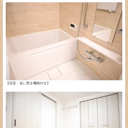
【浴室：追い焚き機能付き】