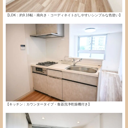
【LDK：約9.16帖・南向き・コーディネイトがしやすいシンプルな色使い】
【キッチン：カウンタータイプ・食器洗浄乾燥機付き】