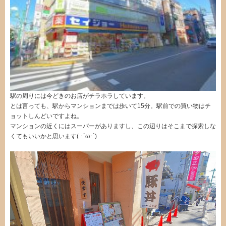
駅の周りには今どきのお店がチラホラしています。
とは言っても、駅からマンションまでは歩いて15分。駅前での買い物はチ
ョットしんどいですよね。
マンションの近くにはスーパーがありますし、この辺りはそこまで探索しな
くてもいいかと思います( ･`ω･´)