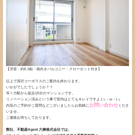
【洋室：約6.1帖・南向きバルコニー・クローゼット付き】
・
以上で深沢コーポラスのご案内を終わります。
いかがでしたでしょうか？？
等々力駅から徒歩16分のマンションです。
リノベーション済みという事で室内はとてもキレイですよ (っ・ω・)っ
お問い合わせ
内見のご予約やご質問などございましたらお気軽に
くださ
いませ。
ご連絡お待ちしております。
弊社、不動産Agent 六棒株式会社では、