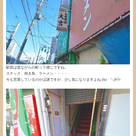
駅前は昔ながらの町って感じですね。
スナック、焼き鳥、ラーメン・・・・
今も営業しているのかは謎ですが、少し気になりますよね (/ω・＼)ﾁﾗｯ