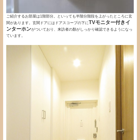
ご紹介するお部屋は1階部分。といっても半階分階段を上がったところに玄
TVモニター付きイ
関があります。玄関ドアにはドアスコープの下に
ンターホン
がついており、来訪者の顏がしっかり確認できるようになっ
ています。