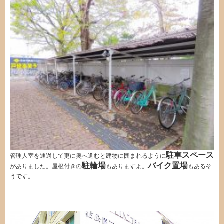
駐車スペース
管理人室を通過して更に奥へ進むと建物に囲まれるように
駐輪場
バイク置場
がありました。屋根付きの
もありますよ。
もあるそ
うです。