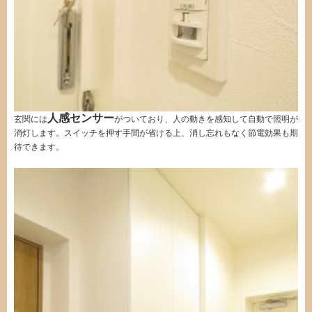
人感センサー
玄関には
がついており、人の動きを感知して自動で照明が
消灯します。スイッチを押す手間が省ける上、消し忘れもなく節電効果も期
待できます。