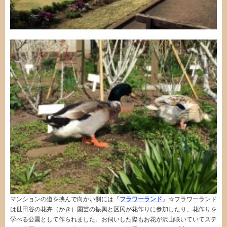
マンションの道を挟んで向かい側には『
フラワーランド
』☆フラワーランド
は世田谷の花卉（かき）園芸の振興と区民が花作りに参加したり、花作りを
学べる公園として作られました。お伺いした際もお花が沢山咲いていてステ