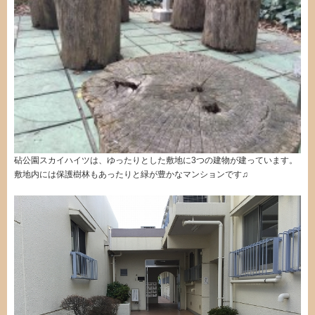
砧公園スカイハイツは、ゆったりとした敷地に3つの建物が建っています。
敷地内には保護樹林もあったりと緑が豊かなマンションです♫