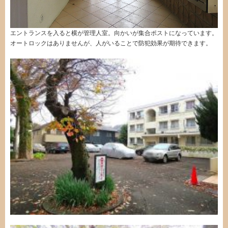
エントランスを入ると横が管理人室。向かいが集合ポストになっています。
オートロックはありませんが、人がいることで防犯効果が期待できます。