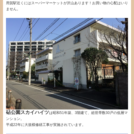
用賀駅近くにはスーパーマーケットが沢山あります！お買い物の心配はいり
ません。
砧公園スカイハイツ
は昭和51年築、3階建て、総世帯数30戸の低層マ
ンション。
平成22年に大規模修繕工事が実施されています。