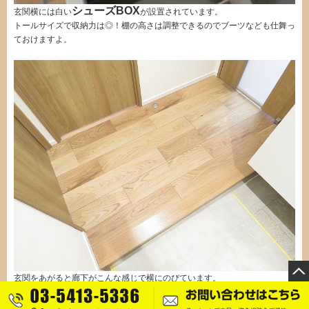
シューズBOX
玄関横には白い
が設置されています。
トールサイズで収納力は◎！棚の高さは調整できるのでブーツなども仕舞っ
ておけますよ。
玄関をあがると廊下がこんな感じで横にのびています。
右側の採光部のある扉をあけて気になるLDKから見ていきましょう！