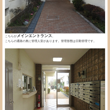
メインエントランス
こちらが
。
こちらの通路の奥に管理人室があります。管理形態は日勤管理です。