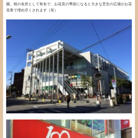
園。桜の名所として有名で、お花見の季節になると大きな芝生の広場がお花
見客で埋め尽くされます（笑）