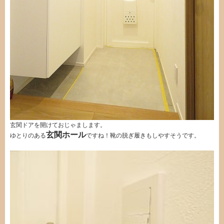
玄関ドアを開けておじゃまします。
玄関ホール
ゆとりのある
ですね！靴の脱ぎ履きもしやすそうです。