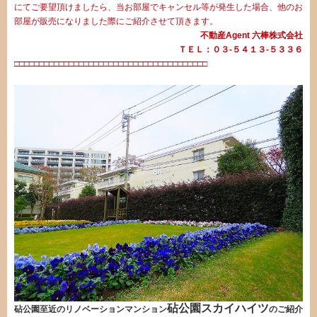
にてご要望頂けましたら、当お部屋でキャンセル等が発生した場合、他のお
部屋が販売になりました際にご紹介させて頂きます。
不動産Agent 六棒株式会社
ＴＥＬ：０３‐５４１３‐５３３６
□□□□□□□□□□□□□□□□□□□□□□□□□□□□□□□□□□□□□□□
砧公園スカイハイツ
砧公園至近のリノベーションマンション
のご紹介