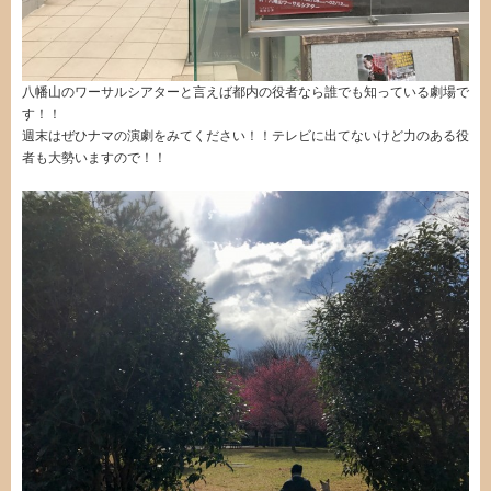
八幡山のワーサルシアターと言えば都内の役者なら誰でも知っている劇場で
す！！
週末はぜひナマの演劇をみてください！！テレビに出てないけど力のある役
者も大勢いますので！！