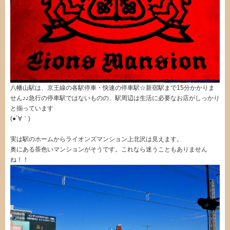
八幡山駅は、京王線の各駅停車・快速の停車駅☆新宿駅まで15分かかりま
せん♪♪急行の停車駅ではないものの、駅周辺は生活に必要なお店がしっかり
と揃っています
(●´∀｀)
実は駅のホームからライオンズマンション上北沢は見えます。
奥にある茶色いマンションがそうです。これなら迷うこともありません
ね！！