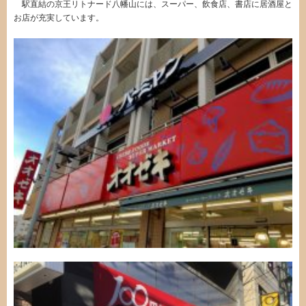
駅直結の京王リトナード八幡山には、スーパー、飲食店、書店に居酒屋と
お店が充実しています。