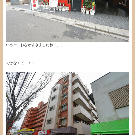
いやー、おなかすきましたね、、、
ではなくて！！！