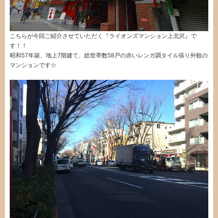
こちらが今回ご紹介させていただく『ライオンズマンション上北沢』で
す！！
昭和57年築、地上7階建て、総世帯数58戸の赤いレンガ調タイル張り外観の
マンションです☆