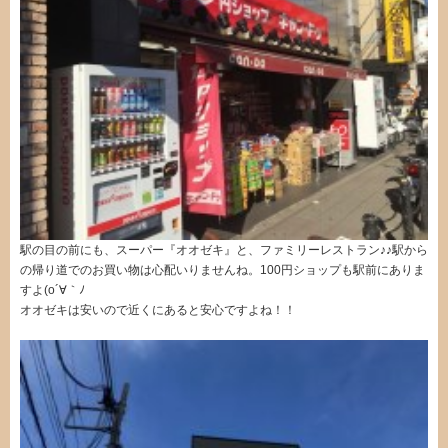
駅の目の前にも、スーパー『オオゼキ』と、ファミリーレストラン♪♪駅から
の帰り道でのお買い物は心配いりませんね。100円ショップも駅前にありま
すよ(o´∀｀ﾉ
オオゼキは安いので近くにあると安心ですよね！！