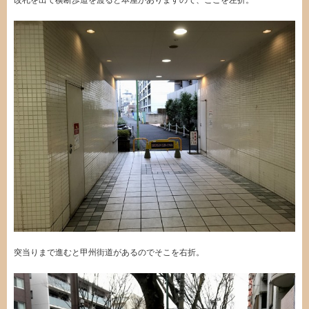
突当りまで進むと甲州街道があるのでそこを右折。