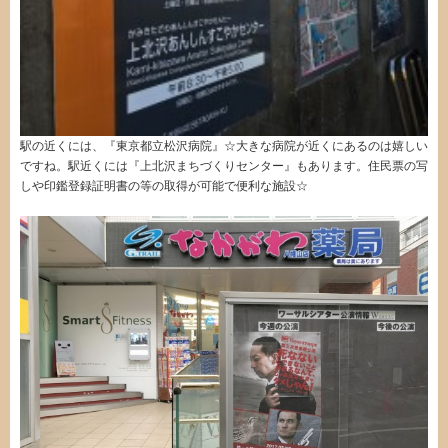
駅の近くには、『東京都立松沢病院』☆大きな病院が近くにあるのは嬉しい
ですね。駅近くには『上北沢まちづくりセンター』もあります。住民票の写
しや印鑑登録証明書の等の取得が可能で便利な施設☆