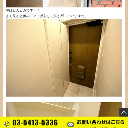
中はピカピカです！！
よく見ると奥のドアに反射して私が写っていますね。