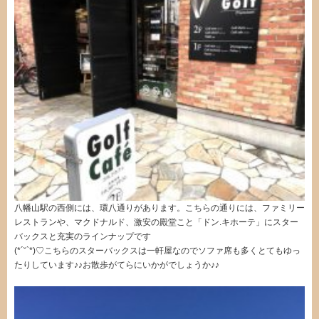
八幡山駅の西側には、環八通りがあります。こちらの通りには、ファミリー
レストランや、マクドナルド、激安の殿堂こと「ドン.キホーテ」にスター
バックスと充実のラインナップです
(*´˘`*)♡こちらのスターバックスは一軒屋なのでソファ席も多くとてもゆっ
たりしています♪♪お散歩がてらにいかがでしょうか♪♪