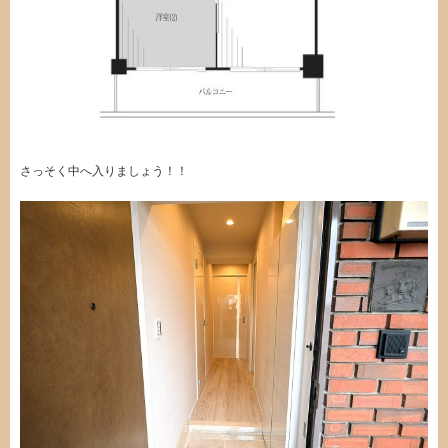
さっそく中へ入りましょう！！