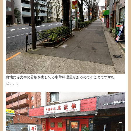
白地に赤文字の看板を出してる中華料理屋があるのでそこまですすむ
と、、、