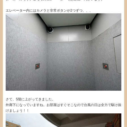
エレベーター内にはカメラと非常ボタンが2つずつ、、、
さて、5階に上がってきました。
外廊下になっていますね。お部屋はすぐそこなので台風の日は全力で駆け抜
けましょう！！