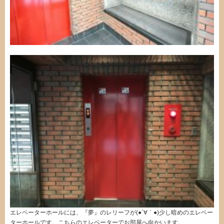
エレベーターホールには、『夢』のレリーフが(●´∀｀●)少し暗めのエレベー
ターホールです。こちらのエレベーターでお部屋へ向かいます。