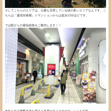
そしてこちらのエリアは、公園も充実している緑の多いエリアなんです。こ
ちらは『蘆花恒春園』☆マンションからは徒歩13分ほどです。
では駅からの最短経路をご案内します！！
改札を出て横断歩道を渡ると本屋がありますので、ここを左折。