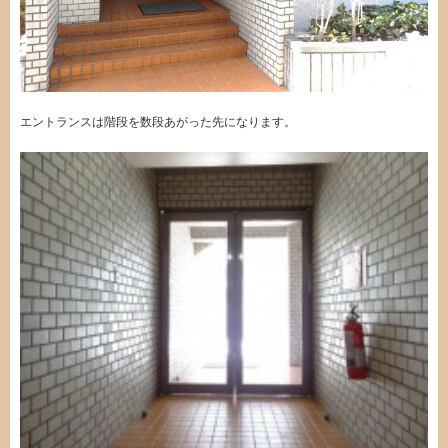
エントランスは階段を数段あがった先になります。