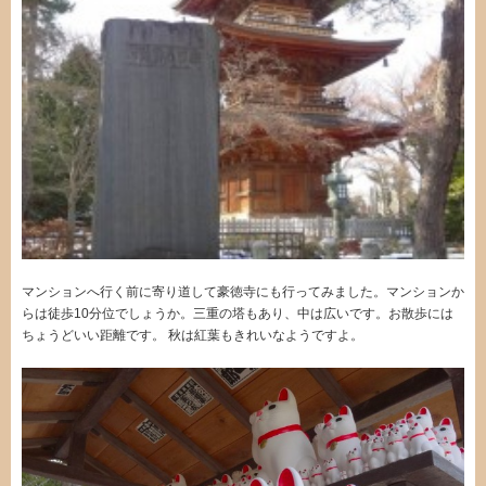
マンションへ行く前に寄り道して豪徳寺にも行ってみました。マンションか
らは徒歩10分位でしょうか。三重の塔もあり、中は広いです。お散歩には
ちょうどいい距離です。 秋は紅葉もきれいなようですよ。