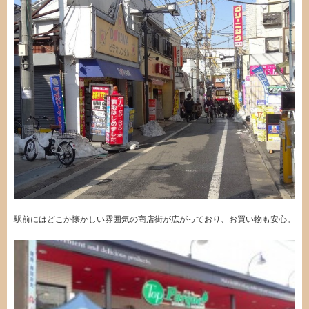
駅前にはどこか懐かしい雰囲気の商店街が広がっており、お買い物も安心。