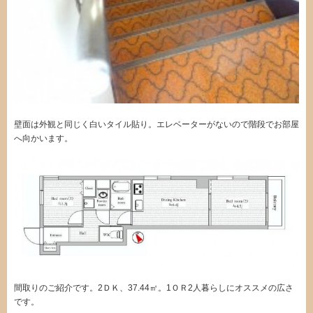
壁面は外観と同じく白いタイル貼り。エレベーターがないので階段でお部屋
へ向かいます。
間取りのご紹介です。2ＤＫ、37.44㎡。1ＯＲ2人暮らしにオススメの広さ
です。