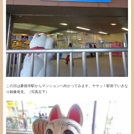
この日は豪徳寺駅からマンションへ向かってみます。ヤヤッ！駅前でいきな
り銅像発見。（写真左下）