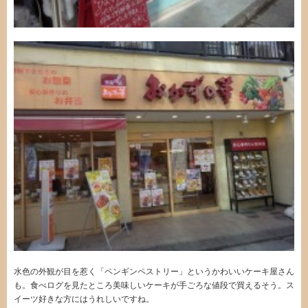
水色の外観が目を惹く「ペンギンペストリー」というかわいいケーキ屋さん
も。食べログを見たところ美味しいケーキが手ごろな値段で買えるそう。ス
イーツ好きな方にはうれしいですね。