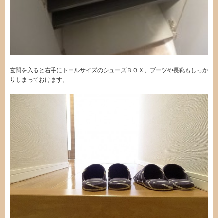
玄関を入ると右手にトールサイズのシューズＢＯＸ。ブーツや長靴もしっか
りしまっておけます。