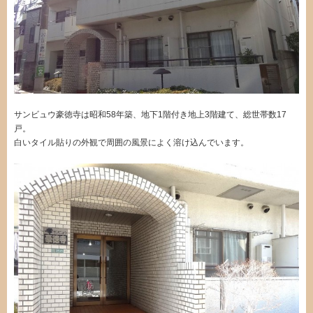
サンビュウ豪徳寺は昭和58年築、地下1階付き地上3階建て、総世帯数17
戸。
白いタイル貼りの外観で周囲の風景によく溶け込んでいます。