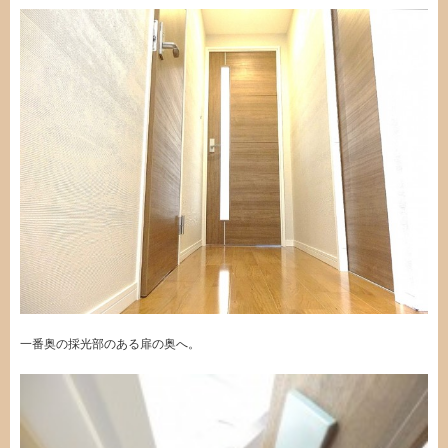
一番奥の採光部のある扉の奥へ。