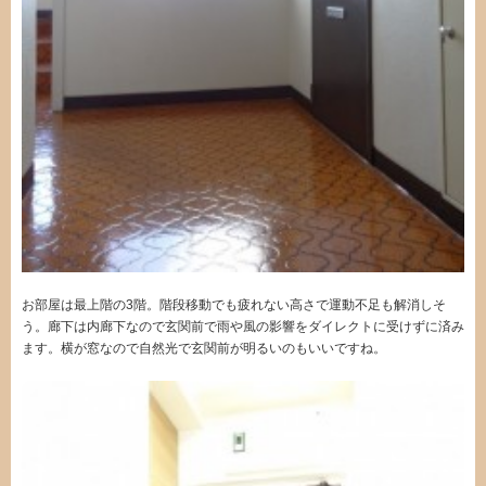
お部屋は最上階の3階。階段移動でも疲れない高さで運動不足も解消しそ
う。廊下は内廊下なので玄関前で雨や風の影響をダイレクトに受けずに済み
ます。横が窓なので自然光で玄関前が明るいのもいいですね。