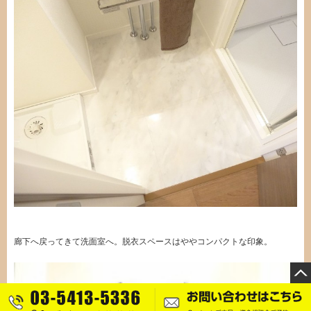
廊下へ戻ってきて洗面室へ。脱衣スペースはややコンパクトな印象。