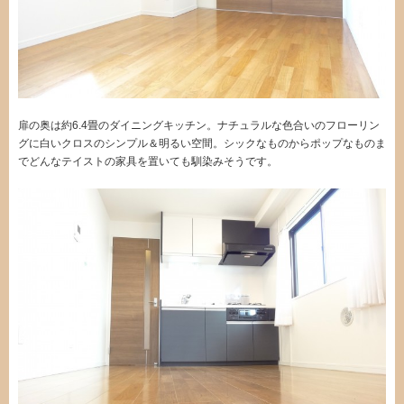
扉の奥は約6.4畳のダイニングキッチン。ナチュラルな色合いのフローリン
グに白いクロスのシンプル＆明るい空間。シックなものからポップなものま
でどんなテイストの家具を置いても馴染みそうです。