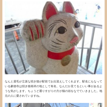
なんと眉毛が立派な招き猫が駅前でお出迎えしてくれます。駅名にもなって
いる豪徳寺は招き猫発祥の地として有名。なんだか見てるといい事があるよ
うな気がします。ちょうど通りすがりの方が猫の頭をなでていきました。地
元の人に愛されていますね。