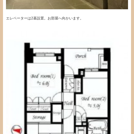
エレベーターは2基設置。お部屋へ向かいます。