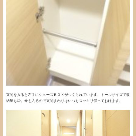
玄関を入ると左手にシューズＢＯＸがつくられています。トールサイズで収
納量も◎。傘も入るので玄関まわりはいつもスッキリ保っておけます。