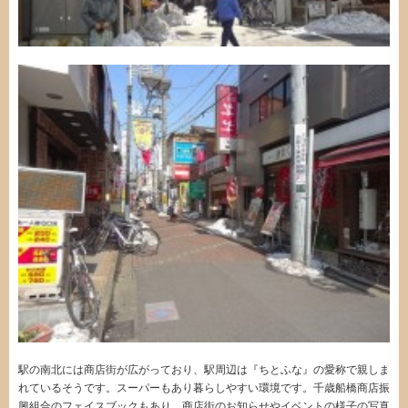
駅の南北には商店街が広がっており、駅周辺は『ちとふな』の愛称で親しま
れているそうです。スーパーもあり暮らしやすい環境です。千歳船橋商店振
興組合のフェイスブックもあり、商店街のお知らせやイベントの様子の写真