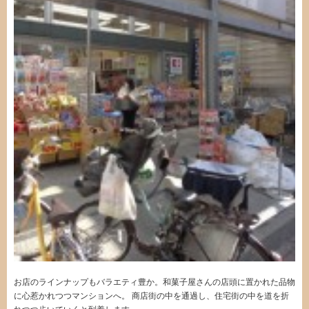
お店のラインナップもバラエティ豊か。和菓子屋さんの店頭に置かれた品物
に心惹かれつつマンションへ。 商店街の中を通過し、住宅街の中を道を折