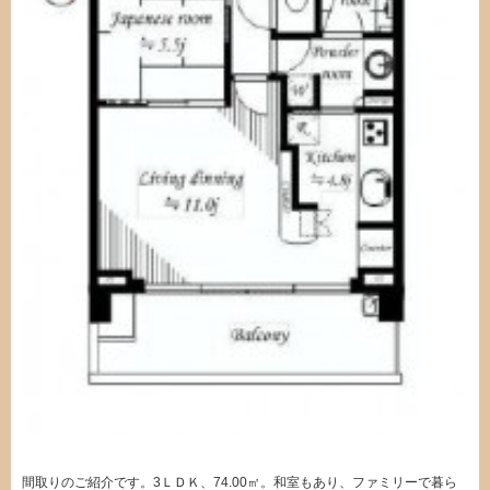
間取りのご紹介です。3ＬＤＫ、74.00㎡。和室もあり、ファミリーで暮ら