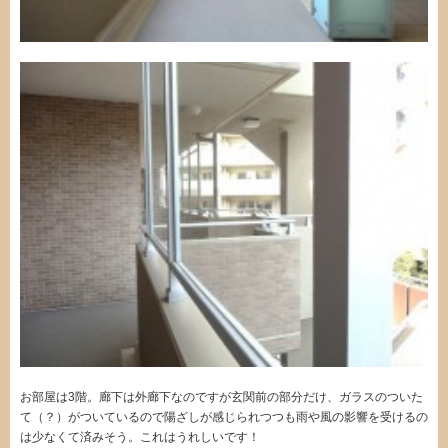
お部屋は3階。廊下は外廊下なのですが玄関前の部分だけ、ガラスのついた
て（？）がついているので陽ざしが感じられつつも雨や風の影響を受けるの
は少なくて済みそう。これはうれしいです！