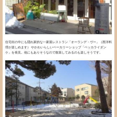
住宅街の中にも隠れ家的な一家屋レストラン「オーランデ・ヴー」（西洋料
理が楽しめます） やかわいらしいベーカリーショップ「ベッカライダン
ケ」を発見。他にもありそうなので散策してみるのも楽しそうです。