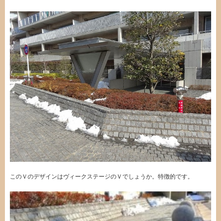
このＶのデザインはヴィークステージのＶでしょうか。特徴的です。