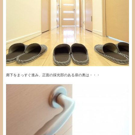
廊下をまっすぐ進み、正面の採光部のある扉の奥は・・・