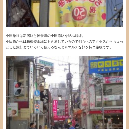
小田急線は新宿駅と神奈川の小田原駅を結ぶ路線。
小田原からは箱根登山線にも直通しているので都心へのアクセスからちょっ
とした旅行までいろいろ使えるなんともマルチな顔を持つ路線です。