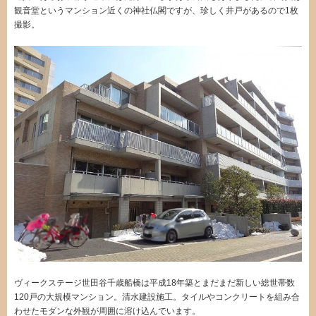
観音堂というマンション近くの神社仏閣ですが、珍しく井戸があるので1枚
撮影。
ヴィークステージ世田谷千歳船橋は平成18年築とまだまだ新しい総世帯数
120戸の大規模マンション。清水建設施工。タイルやコンクリートを組み合
わせたモダンな外観が周囲に溶け込んでいます。