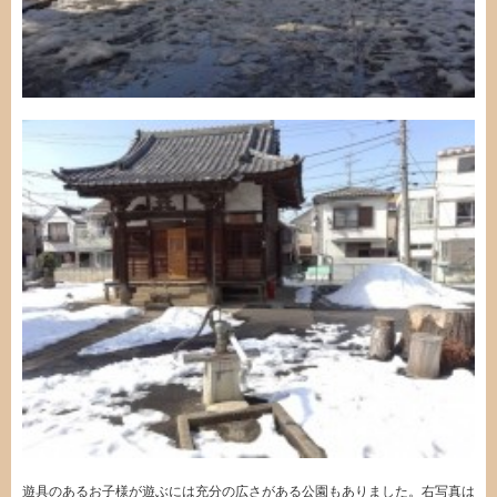
遊具のあるお子様が遊ぶには充分の広さがある公園もありました。右写真は