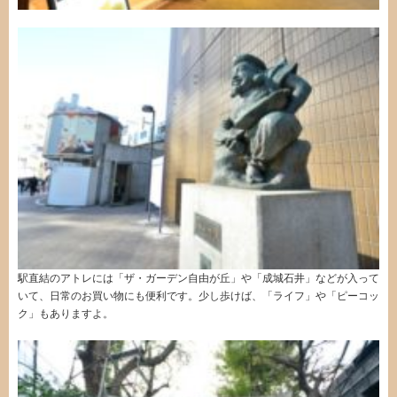
駅直結のアトレには「ザ・ガーデン自由が丘」や「成城石井」などが入って
いて、日常のお買い物にも便利です。少し歩けば、「ライフ」や「ピーコッ
ク」もありますよ。