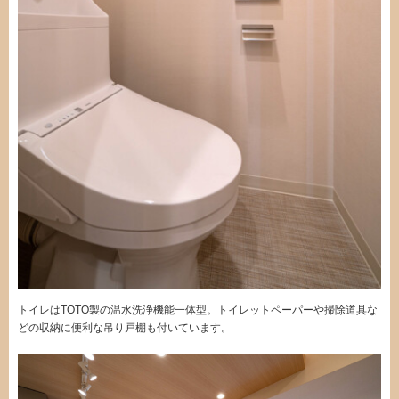
トイレはTOTO製の温水洗浄機能一体型。トイレットペーパーや掃除道具な
どの収納に便利な吊り戸棚も付いています。