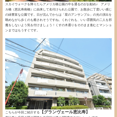
スカイウォークを降りたらアメリカ橋公園の中を通るのがお勧め♪ アメリ
カ橋（恵比寿南橋）に由来して名付けられた公園で、お散歩に丁度いい感じ
の緑豊富な公園です。日が沈んでからは「星のアンサンブル」の光の演出を
眺めながら歩くのも癒されそうですね。くれぐれも、いい雰囲気の二人を邪
魔をしないよう気を付けましょう！くすの木通りをそのまま進むとマンショ
ンまではもうすぐです。
【グランヴェール恵比寿】
こちらが今回ご紹介する