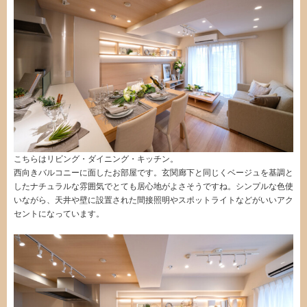
こちらはリビング・ダイニング・キッチン。
西向きバルコニーに面したお部屋です。玄関廊下と同じくベージュを基調と
したナチュラルな雰囲気でとても居心地がよさそうですね。シンプルな色使
いながら、天井や壁に設置された間接照明やスポットライトなどがいいアク
セントになっています。