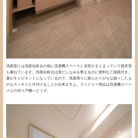
洗面室には洗面化粧台の他に洗濯機スペースと浴室がまとまっていて脱衣室
も兼ねています。洗面化粧台は身だしなみを整えるのに便利な三面鏡付き。
裏がキャビネットになっているので、洗面周りに散らかりがちな細々したも
のもスッキリと片付けることが出来ますよ。ランドリー用品は洗濯機スペー
ス上の吊り戸棚へどうぞ。