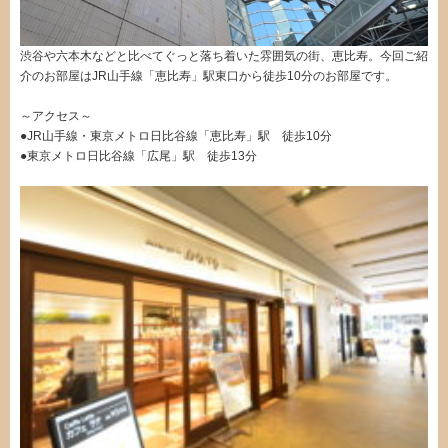
渋谷や六本木などと比べてぐっと落ち着いた雰囲気の街、恵比寿。今回ご紹
介のお部屋はJR山手線「恵比寿」駅東口から徒歩10分のお部屋です。
～アクセス～
●JR山手線・東京メトロ日比谷線「恵比寿」駅 徒歩10分
●東京メトロ日比谷線「広尾」駅 徒歩13分