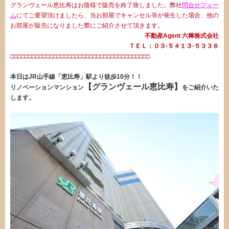
グランヴェール恵比寿はお陰様で販売を終了致しました。弊社
問合せフォー
ム
にてご要望頂けましたら、当お部屋でキャンセル等が発生した場合、他の
お部屋が販売になりました際にご紹介させて頂きます。
不動産Agent 六棒株式会社
ＴＥＬ：０３‐５４１３‐５３３６
□□□□□□□□□□□□□□□□□□□□□□□□□□□□□□□□□□□□□□□
・
本日はJR山手線「恵比寿」駅より徒歩10分！！
【グランヴェール恵比寿】
リノベーションマンション
をご紹介いた
します。