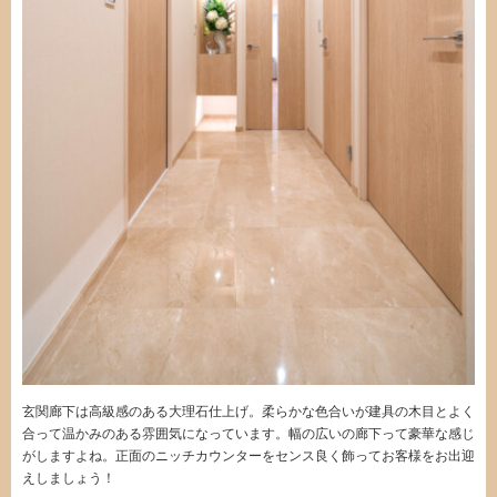
玄関廊下は高級感のある大理石仕上げ。柔らかな色合いが建具の木目とよく
合って温かみのある雰囲気になっています。幅の広いの廊下って豪華な感じ
がしますよね。正面のニッチカウンターをセンス良く飾ってお客様をお出迎
えしましょう！