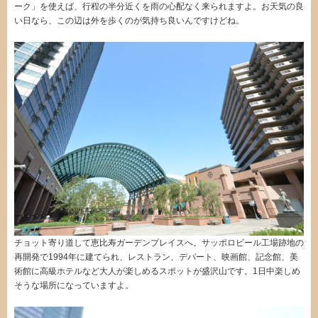
ーク」を使えば、行程の半分近くを雨の心配なく来られますよ。お天気の良
い日なら、この辺は外を歩くのが気持ち良いんですけどね。
チョット寄り道して恵比寿ガーデンプレイスへ。サッポロビール工場跡地の
再開発で1994年に建てられ、レストラン、デパート、映画館、記念館、美
術館に高級ホテルなど大人が楽しめるスポットが盛沢山です。1日中楽しめ
そうな場所になっていますよ。